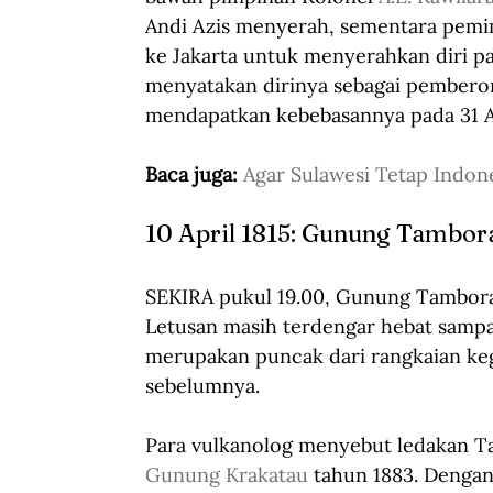
Andi Azis menyerah, sementara pemimp
ke Jakarta untuk menyerahkan diri pad
menyatakan dirinya sebagai pemberon
mendapatkan kebebasannya pada 31 A
Baca juga: 
Agar Sulawesi Tetap Indon
10 April 1815: Gunung Tambor
SEKIRA pukul 19.00, Gunung Tambora
Letusan masih terdengar hebat sampai
merupakan puncak dari rangkaian kegia
sebelumnya. 
Para vulkanolog menyebut ledakan Ta
Gunung Krakatau
 tahun 1883. Denga