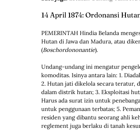
14 April 1874: Ordonansi Huta
PEMERINTAH Hindia Belanda mengesa
Hutan di Jawa dan Madura, atau diken
(
Boschordononantie
). 
Undang-undang ini mengatur pengelol
komoditas. Isinya antara lain: 1. Dia
2. Hutan jati dikelola secara teratur, 
dalam distrik hutan; 3. Eksploitasi hut
Harus ada surat izin untuk penebang
untuk penggunaan terbatas; 5. Peman
residen yang dibantu seorang ahli ke
reglement juga berlaku di tanah kesu