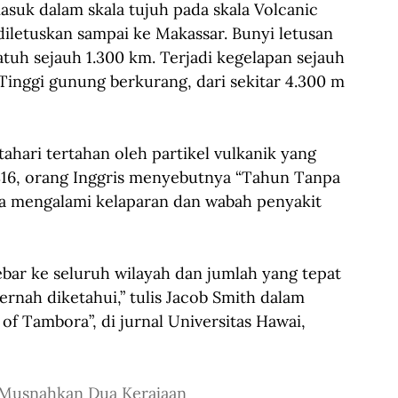
asuk dalam skala tujuh pada skala Volcanic 
diletuskan sampai ke Makassar. Bunyi letusan 
atuh sejauh 1.300 km. Terjadi kegelapan sejauh 
Tinggi gunung berkurang, dari sekitar 4.300 m 
hari tertahan oleh partikel vulkanik yang 
1816, orang Inggris menyebutnya “Tahun Tanpa 
a mengalami kelaparan dan wabah penyakit 
bar ke seluruh wilayah dan jumlah yang tepat 
rnah diketahui,” tulis Jacob Smith dalam 
 of Tambora”, di jurnal Universitas Hawai, 
Musnahkan Dua Kerajaan