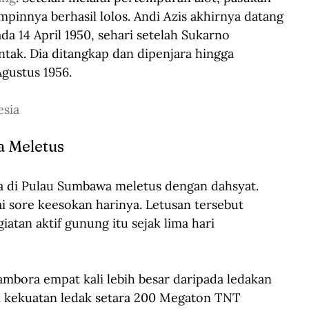
innya berhasil lolos. Andi Azis akhirnya datang 
a 14 April 1950, sehari setelah Sukarno 
tak. Dia ditangkap dan dipenjara hingga 
gustus 1956. 
esia
a Meletus
 di Pulau Sumbawa meletus dengan dahsyat. 
 sore keesokan harinya. Letusan tersebut 
tan aktif gunung itu sejak lima hari 
mbora empat kali lebih besar daripada ledakan 
n kekuatan ledak setara 200 Megaton TNT 