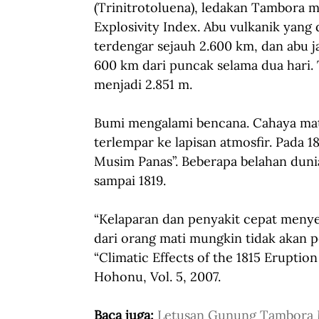
(Trinitrotoluena), ledakan Tambora m
Explosivity Index. Abu vulkanik yang 
terdengar sejauh 2.600 km, dan abu j
600 km dari puncak selama dua hari. 
menjadi 2.851 m. 
Bumi mengalami bencana. Cahaya mata
terlempar ke lapisan atmosfir. Pada 
Musim Panas”. Beberapa belahan duni
sampai 1819.  
“Kelaparan dan penyakit cepat menye
dari orang mati mungkin tidak akan pe
“Climatic Effects of the 1815 Eruption
Hohonu, Vol. 5, 2007. 
Baca juga: 
Letusan Gunung Tambora 