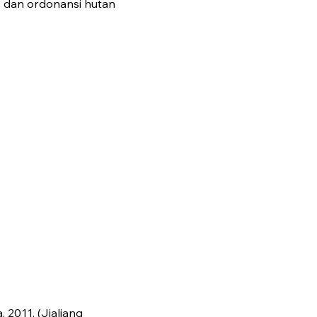
s, dan ordonansi hutan
2011. (Jialiang