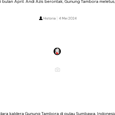
 di bulan April. Andi Azis berontak, Gunung Tambora meletu
Historia
4 Mei 2024
ra kaldera Gunung Tambora di pulau Sumbawa, Indonesia, 