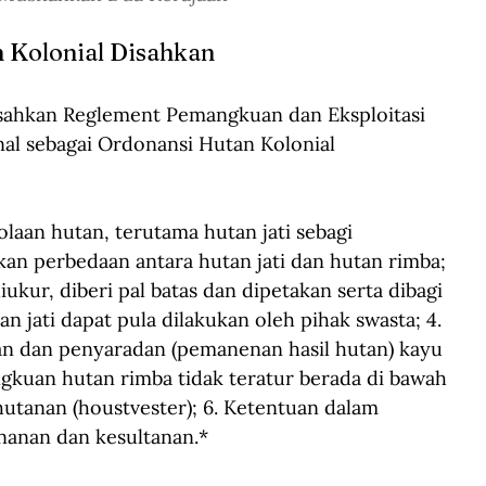
n Kolonial Disahkan
hkan Reglement Pemangkuan dan Eksploitasi 
al sebagai Ordonansi Hutan Kolonial 
aan hutan, terutama hutan jati sebagi 
dakan perbedaan antara hutan jati dan hutan rimba; 
diukur, diberi pal batas dan dipetakan serta dibagi 
an jati dapat pula dilakukan oleh pihak swasta; 4. 
an dan penyaradan (pemanenan hasil hutan) kayu 
gkuan hutan rimba tidak teratur berada di bawah 
hutanan (houstvester); 6. Ketentuan dalam 
nanan dan kesultanan.* 