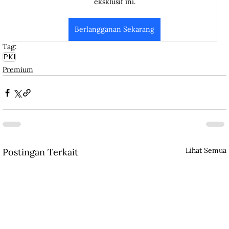
eksklusif ini.
Berlangganan Sekarang
Tag:
PKI
Premium
Lihat Semua
Postingan Terkait