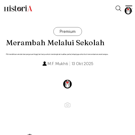
Premium
Merambah Melalui Sekolah
PKI mendirikan sekolah dan perguruan tinggi, tak hanya untuk mendongkrak kualitas partai, tetapi juga untuk ikut mencerdaskan anak bangsa.
M.F. Mukhti
13 Okt 2025