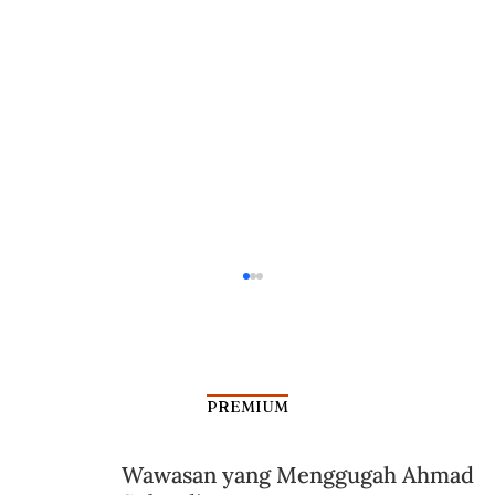
PREMIUM
Memenuhi Sumpah Partai
Wawasan yang Menggugah Ahmad