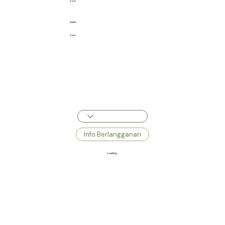
...
...
Info Berlangganan
Loading...