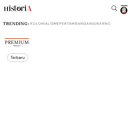
TRENDING :
KOLONIALISME
PERTAMBANGAN
SUKARNO
PREMIUM
Halaman 1
Terbaru