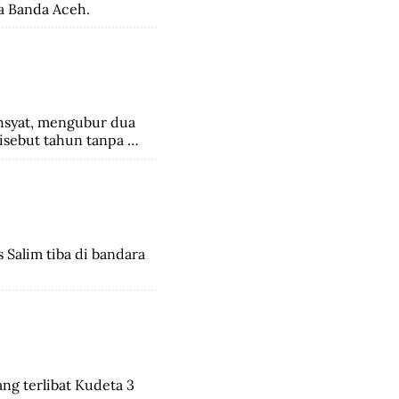
a Banda Aceh.
syat, mengubur dua 
sebut tahun tanpa 
Salim tiba di bandara 
ng terlibat Kudeta 3 