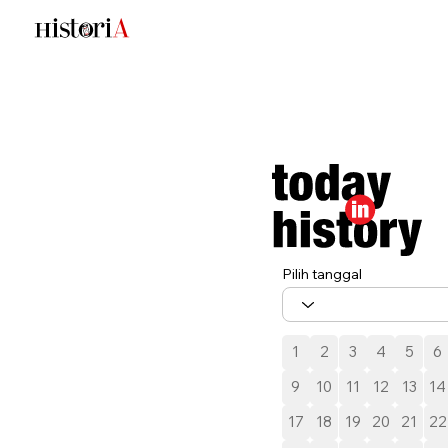
Pilih tanggal
1
2
3
4
5
6
9
10
11
12
13
14
17
18
19
20
21
22