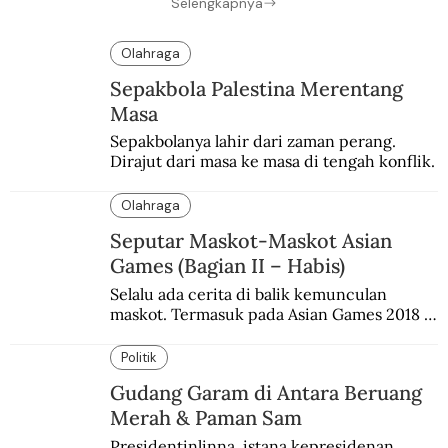
Selengkapnya
Olahraga
Sepakbola Palestina Merentang
Masa
Sepakbolanya lahir dari zaman perang. 
Dirajut dari masa ke masa di tengah konflik.
Olahraga
Seputar Maskot-Maskot Asian
Games (Bagian II – Habis)
Selalu ada cerita di balik kemunculan 
maskot. Termasuk pada Asian Games 2018 
di Jakarta dan Palembang.
Politik
Gudang Garam di Antara Beruang
Merah & Paman Sam
Presidentinlinna, istana kepresidenan 