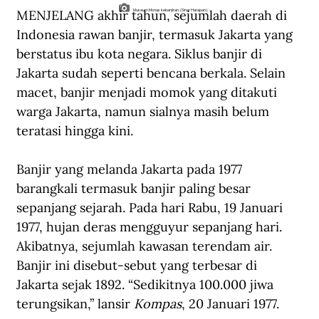
MENJELANG akhir tahun, sejumlah daerah di 
Museum Monas kebanjiran. (Sinar Harapan).
Indonesia rawan banjir, termasuk Jakarta yang 
berstatus ibu kota negara. Siklus banjir di 
Jakarta sudah seperti bencana berkala. Selain 
macet, banjir menjadi momok yang ditakuti 
warga Jakarta, namun sialnya masih belum 
teratasi hingga kini.
Banjir yang melanda Jakarta pada 1977 
barangkali termasuk banjir paling besar 
sepanjang sejarah. Pada hari Rabu, 19 Januari 
1977, hujan deras mengguyur sepanjang hari. 
Akibatnya, sejumlah kawasan terendam air. 
Banjir ini disebut-sebut yang terbesar di 
Jakarta sejak 1892. “Sedikitnya 100.000 jiwa 
terungsikan,” lansir 
Kompas
, 20 Januari 1977.