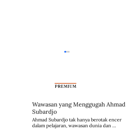
PREMIUM
Wawasan yang Menggugah Ahmad
Hidup di Kawasan Rawan Banjir
Subardjo
Ahmad Subardjo tak hanya berotak encer 
dalam pelajaran, wawasan dunia dan 