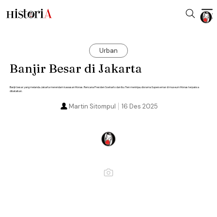
Urban
Banjir Besar di Jakarta
Banjir besar yang melanda Jakarta merendam kawasan Monas. Rencana Presiden Soeharto dan Ibu Tien meninjau diorama Supersemar di museum Monas terpaksa
dibatalkan.
Martin Sitompul
16 Des 2025