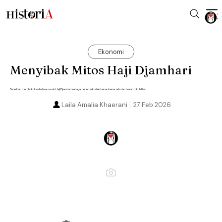
Ekonomi
Menyibak Mitos Haji Djamhari
Penelitian membuktikan bahwa sosok Haji Djamhari sebagai penemu kretek benar-benar ada dan bukan tokoh fiksi.
Laila Amalia Khaerani
27 Feb 2026