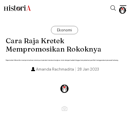
Ekonomi
Cara Raja Kretek
Mempromosikan Rokoknya
Raja kretek Nitisemito mempromosikan rokoknya mulai dari menukar bungkus rokok dengan hadiah hingga menyebarkan pamflet menggunakan pesawat terbang.
Amanda Rachmadita
28 Jan 2023