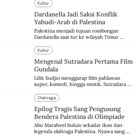
enam dekade lampau.
Kultur
Dardanella Jadi Saksi Konflik
Yahudi-Arab di Palestina
Palestina menjadi tujuan rombongan 
Dardanella saat tur ke wilayah Timur 
Tengah. Di sana mereka menjadi saksi 
ketegangan antara orang Yahudi dan 
Kultur
penduduk Arab.
Mengenal Sutradara Pertama Film
Gundala
Lilik Sudjio menggarap film pahlawan 
super, komedi, hingga mistik. Sutradara 
terbaik yang kurang dilirik.
Olahraga
Epilog Tragis Sang Pengusung
Bendera Palestina di Olimpiade
Abu Maraheel bukan sekadar ikon dan 
legenda olahraga Palestina. Nyawa sang 
Olimpian tak tertolong setelah Israel 