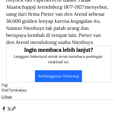
Maatschappij Arendsburg 1877-1927
 menyebut, 
uang dari firma Pieter van den Arend sebesar 
36.000 gulden lenyap karena kegagalan itu. 
Namun Nienhuys tak patah arang dan 
berupaya kembali di tempat lain. Pieter van 
den Arend mendukung usaha Nienhuys.
Ingin membaca lebih lanjut?
Langgani historia.id untuk terus membaca postingan 
eksklusif ini.
Berlangganan Sekarang
Tag:
Deli
Tembakau
Urban