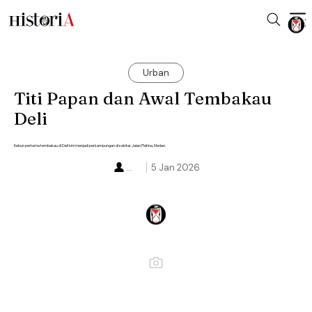
Urban
Titi Papan dan Awal Tembakau
Deli
Kebun pertama tembakau di Deli kini menjadi perkampungan di sekitar Jalan Platina, Medan.
...
5 Jan 2026