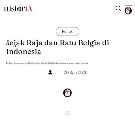
Politik
Jejak Raja dan Ratu Belgia di
Indonesia
Dari Brussel ke Jalan Astrid di Kebun Raya Bogor. Raja dan Ratu Belgia dari berbagai masa punya cerita di Indonesia.
...
20 Jan 2026