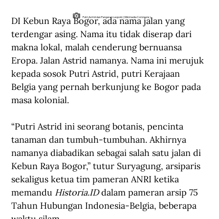
DI Kebun Raya Bogor, ada nama jalan yang 
Putri Astrid dan Pangeran Leopold. (Wikimedia Commons).
terdengar asing. Nama itu tidak diserap dari 
makna lokal, malah cenderung bernuansa 
Eropa. Jalan Astrid namanya. Nama ini merujuk 
kepada sosok Putri Astrid, putri Kerajaan 
Belgia yang pernah berkunjung ke Bogor pada 
masa kolonial.
“Putri Astrid ini seorang botanis, pencinta 
tanaman dan tumbuh-tumbuhan. Akhirnya 
namanya diabadikan sebagai salah satu jalan di 
Kebun Raya Bogor,” tutur Suryagung, arsiparis 
sekaligus ketua tim pameran ANRI ketika 
memandu 
Historia.ID
 dalam pameran arsip 75 
Tahun Hubungan Indonesia-Belgia, beberapa 
waktu silam. 