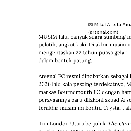
Mikel Arteta Ama
(arsenal.com)
MUSIM lalu, banyak suara sumbang fa
pelatih, angkat kaki. Di akhir musim 
mengentaskan 22 tahun puasa gelar Li
dalam bentuk patung.
Arsenal FC resmi dinobatkan sebagai
2026 lalu kala pesaing terdekatnya, M
markas Bournemouth FC dengan hanya
perayaannya baru dilakoni skuad Arse
terakhir musim ini kontra Crystal Pal
Tim London Utara berjuluk 
The Gunn