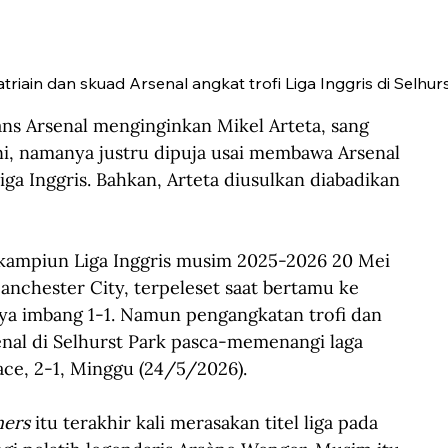
triain dan skuad Arsenal angkat trofi Liga Inggris di Selhur
ns Arsenal menginginkan Mikel Arteta, sang 
ini, namanya justru dipuja usai membawa Arsenal 
ga Inggris. Bahkan, Arteta diusulkan diabadikan 
 kampiun Liga Inggris musim 2025-2026 20 Mei 
anchester City, terpeleset saat bertamu ke 
 imbang 1-1. Namun pengangkatan trofi dan 
nal di Selhurst Park pasca-memenangi laga 
ace, 2-1, Minggu (24/5/2026).
ers 
itu terakhir kali merasakan titel liga pada 