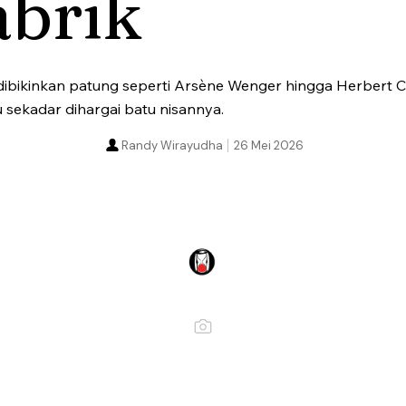
abrik
n dibikinkan patung seperti Arsène Wenger hingga Herbert
ru sekadar dihargai batu nisannya.
Randy Wirayudha
26 Mei 2026