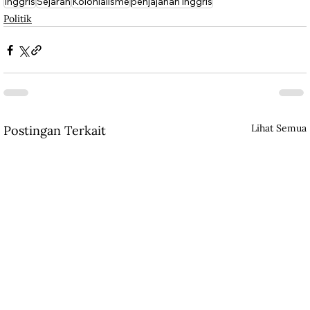
Inggris
Sejarah
Kolonialisme
penjajahan inggris
Politik
Lihat Semua
Postingan Terkait