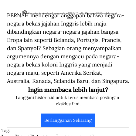
PERNAH mendengar anggapan bahwa negara-
Penampakan dari udara wilayah Singapura pada tahun 1945. (No 9 Army Film & Photographic Unit/Wikimedia Commons).
negara bekas jajahan Inggris lebih maju 
dibandingkan negara-negara jajahan bangsa 
Eropa lain seperti Belanda, Portugis, Prancis, 
dan Spanyol? Sebagian orang menyampaikan 
argumennya dengan mengacu pada negara-
negara bekas koloni Inggris yang menjadi 
negara maju, seperti Amerika Serikat, 
Australia, Kanada, Selandia Baru, dan Singapura.
Ingin membaca lebih lanjut?
Langgani historia.id untuk terus membaca postingan 
eksklusif ini.
Berlangganan Sekarang
Tag: