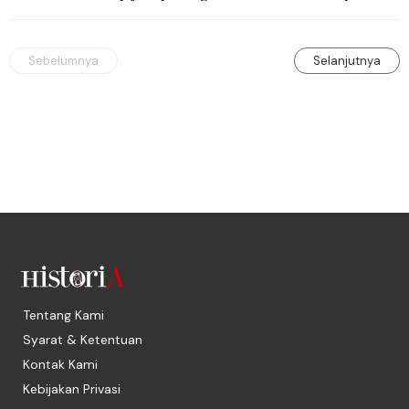
sebagai kejuaraan yang paling sarat gengsi.
Sebelumnya
Selanjutnya
Tentang Kami
Syarat & Ketentuan
Kontak Kami
Kebijakan Privasi