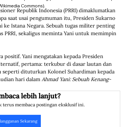
Wikimedia Commons).
ioner Republik Indonesia (PRRI) dimaklumatkan 
rapa saat usai pengumuman itu, Presiden Sukarno 
ke Istana Negara. Sebuah tugas militer penting 
as PRRI, sekaligus meminta Yani untuk memimpin 
ra positif. Yani mengatakan kepada Presiden 
ternatif, pertama: terkubur di dasar lautan dan 
n seperti dituturkan Kolonel Suhardiman kepada 
mudian hari dalam 
Ahmad Yani: Sebuah Kenang-
mbaca lebih lanjut?
k terus membaca postingan eksklusif ini.
langganan Sekarang