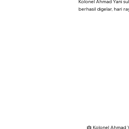
Kolonel Ahmad Yani su
berhasil digelar, hari r
Kolonel Ahmad Y