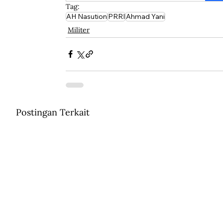
Tag:
AH Nasution
PRRI
Ahmad Yani
Militer
Postingan Terkait