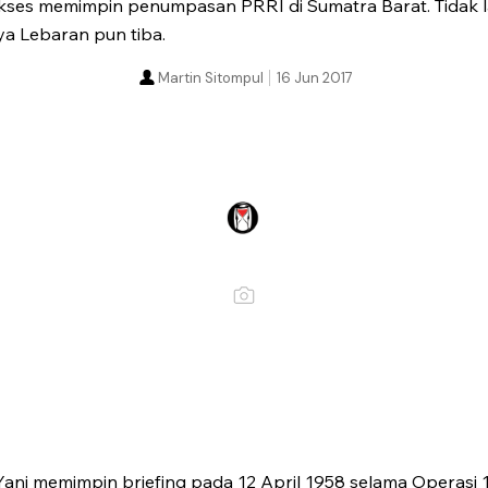
kses memimpin penumpasan PRRI di Sumatra Barat. Tidak l
aya Lebaran pun tiba.
Martin Sitompul
16 Jun 2017
ani memimpin briefing pada 12 April 1958 selama Operasi 