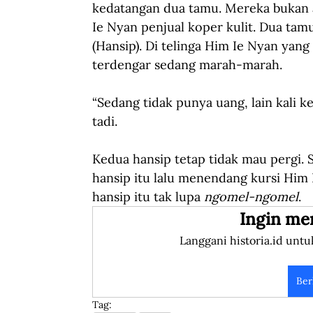
kedatangan dua tamu. Mereka bukan 
Ie Nyan penjual koper kulit. Dua tamu
(Hansip). Di telinga Him Ie Nyan yang
terdengar sedang marah-marah.
“Sedang tidak punya uang, lain kali ke
tadi.
Kedua hansip tetap tidak mau pergi. 
hansip itu lalu menendang kursi Him 
hansip itu tak lupa 
ngomel-ngomel
.
Ingin me
Langgani historia.id untu
Ber
Tag: