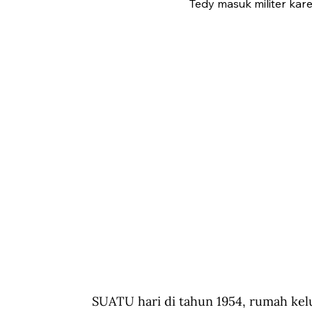
Tedy masuk militer kar
SUATU hari di tahun 1954, rumah kelu