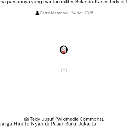
ena pamannya yang mantan militer Belanda. Karier Tedy di 
Petrik Matanasi
24 Nov 2025
Tedy Jusuf. (Wikimedia Commons).
arga Him Ie Nyan di Pasar Baru, Jakarta 