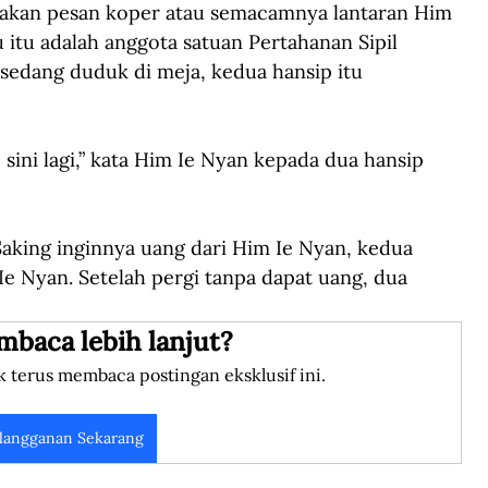
akan pesan koper atau semacamnya lantaran Him 
 itu adalah anggota satuan Pertahanan Sipil 
 sedang duduk di meja, kedua hansip itu 
 sini lagi,” kata Him Ie Nyan kepada dua hansip 
Saking inginnya uang dari Him Ie Nyan, kedua 
Ie Nyan. Setelah pergi tanpa dapat uang, dua 
mbaca lebih lanjut?
k terus membaca postingan eksklusif ini.
langganan Sekarang