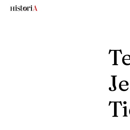
Te
Je
T