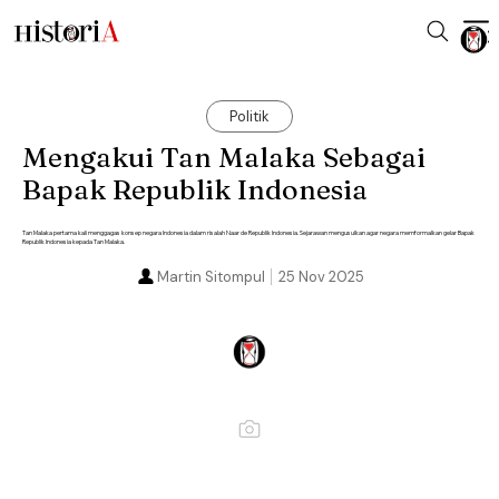
Politik
Mengakui Tan Malaka Sebagai
Bapak Republik Indonesia
Tan Malaka pertama kali menggagas konsep negara Indonesia dalam risalah Naar de Republik Indonesia. Sejarawan mengusulkan agar negara memformalkan gelar Bapak
Republik Indonesia kepada Tan Malaka.
Martin Sitompul
25 Nov 2025