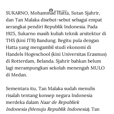
SUKARNO, Mohammad Hatta, Sutan Sjahrir, 
Tan Malaka. (IPPHOS).
dan Tan Malaka disebut-sebut sebagai empat 
serangkai pendiri Republik Indonesia. Pada 
1925, Sukarno masih kuliah teknik arsitektur di 
THS (kini ITB) Bandung. Begitu pula dengan 
Hatta yang mengambil studi ekonomi di 
Handels Hogeschool (kini Universitas Erasmus) 
di Rotterdam, Belanda. Sjahrir bahkan belum 
lagi merampungkan sekolah menengah MULO 
di Medan.
Sementara itu, Tan Malaka sudah menulis 
risalah tentang konsep negara Indonesia 
merdeka dalam 
Naar de Republiek 
Indonesia
(Menuju Republik Indonesia
). Tan 