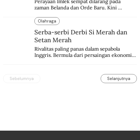
Perayaan Imlek sempat dilarang pada 
zaman Belanda dan Orde Baru. Kini 
dirayakan dengan semarak.
Olahraga
Serba-serbi Derbi Si Merah dan
Setan Merah
Rivalitas paling panas dalam sepabola 
Inggris. Bermula dari persaingan ekonomi 
dan industri.
Sebelumnya
Selanjutnya