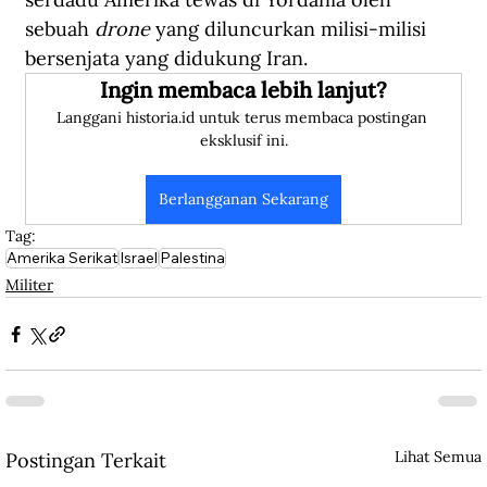
sebuah 
drone 
yang diluncurkan milisi-milisi 
bersenjata yang didukung Iran. 
Ingin membaca lebih lanjut?
Langgani historia.id untuk terus membaca postingan 
eksklusif ini.
Berlangganan Sekarang
Tag:
Amerika Serikat
Israel
Palestina
Militer
Lihat Semua
Postingan Terkait