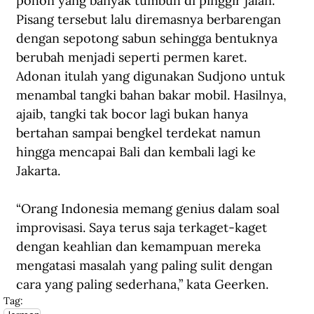
pohon yang banyak tumbuh di pinggir jalan. 
Pisang tersebut lalu diremasnya berbarengan 
dengan sepotong sabun sehingga bentuknya 
berubah menjadi seperti permen karet. 
Adonan itulah yang digunakan Sudjono untuk 
menambal tangki bahan bakar mobil. Hasilnya, 
ajaib, tangki tak bocor lagi bukan hanya 
bertahan sampai bengkel terdekat namun 
hingga mencapai Bali dan kembali lagi ke 
Jakarta.
“Orang Indonesia memang genius dalam soal 
improvisasi. Saya terus saja terkaget-kaget 
dengan keahlian dan kemampuan mereka 
mengatasi masalah yang paling sulit dengan 
cara yang paling sederhana,” kata Geerken. 
Tag: