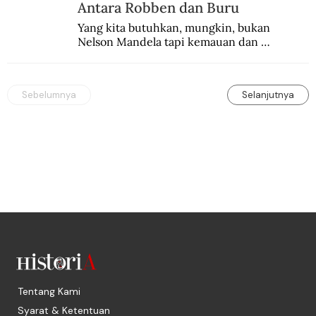
Antara Robben dan Buru
Yang kita butuhkan, mungkin, bukan 
Nelson Mandela tapi kemauan dan 
keberanian untuk menebus dosa masa lalu 
dengan berbagai cara yang bisa memenuhi 
rasa keadilan.
Sebelumnya
Selanjutnya
Tentang Kami
Syarat & Ketentuan