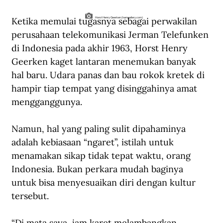
Ketika memulai tugasnya sebagai perwakilan 
Horst Henry Geerken (hamgallery.com)
perusahaan telekomunikasi Jerman Telefunken 
di Indonesia pada akhir 1963, Horst Henry 
Geerken kaget lantaran menemukan banyak 
hal baru. Udara panas dan bau rokok kretek di 
hampir tiap tempat yang disinggahinya amat 
mengganggunya.
Namun, hal yang paling sulit dipahaminya 
adalah kebiasaan “ngaret”, istilah untuk 
menamakan sikap tidak tepat waktu, orang 
Indonesia. Bukan perkara mudah baginya 
untuk bisa menyesuaikan diri dengan kultur 
tersebut.
“Di mata saya, jam karet melambangkan 