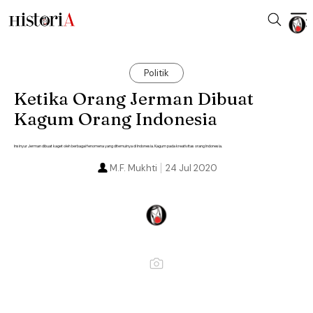
Politik
Ketika Orang Jerman Dibuat
Kagum Orang Indonesia
Insinyur Jerman dibuat kaget oleh berbagai fenomena yang ditemuinya di Indonesia. Kagum pada kreativitas orang Indonesia.
M.F. Mukhti
24 Jul 2020