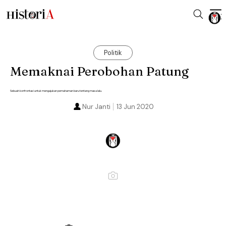
Politik
Memaknai Perobohan Patung
Sebuah konfrontasi untuk mengajukan pemahaman baru tentang masa lalu.
Nur Janti
13 Jun 2020