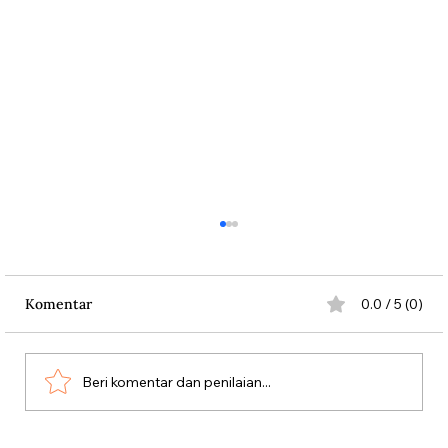
Komentar
0.0 / 5 (0)
Persatuan Perjuangan
Beri komentar dan penilaian...