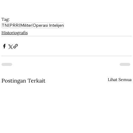
Tag:
TNI
PRRI
Militer
Operasi Intelijen
Historiografis
Lihat Semua
Postingan Terkait