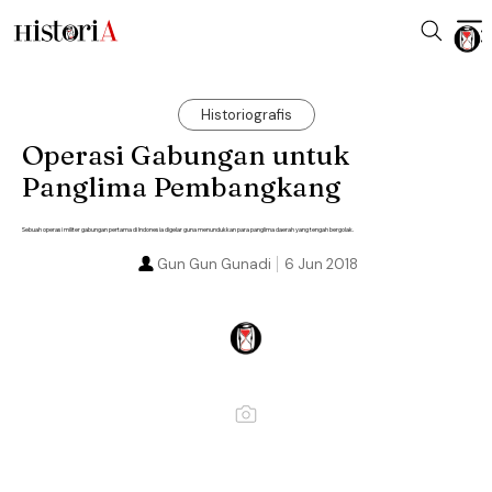
Historiografis
Operasi Gabungan untuk
Panglima Pembangkang
Sebuah operasi militer gabungan pertama di Indonesia digelar guna menundukkan para panglima daerah yang tengah bergolak.
Gun Gun Gunadi
6 Jun 2018