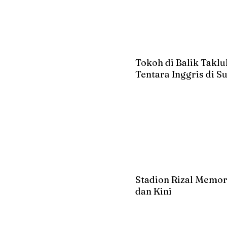
Tokoh di Balik Takl
Tentara Inggris di 
Stadion Rizal Memor
dan Kini