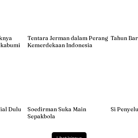
uknya
Tentara Jerman dalam Perang
Tahun Bar
Sukabumi
Kemerdekaan Indonesia
ial Dulu
Soedirman Suka Main
Si Penyel
Sepakbola