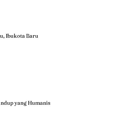
u, Ibukota Baru
undup yang Humanis