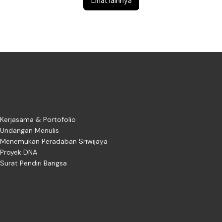
Lihat lainnya
Kerjasama & Portofolio
Undangan Menulis
Menemukan Peradaban Sriwijaya
Proyek DNA
Surat Pendiri Bangsa