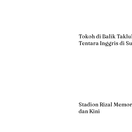
Tokoh di Balik Takl
Tentara Inggris di 
Stadion Rizal Memor
dan Kini