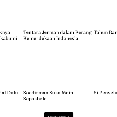
uknya
Tentara Jerman dalam Perang
Tahun Bar
Sukabumi
Kemerdekaan Indonesia
ial Dulu
Soedirman Suka Main
Si Penyel
Sepakbola