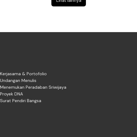
Lihat lainnya
Kerjasama & Portofolio
Undangan Menulis
Menemukan Peradaban Sriwijaya
Proyek DNA
Surat Pendiri Bangsa