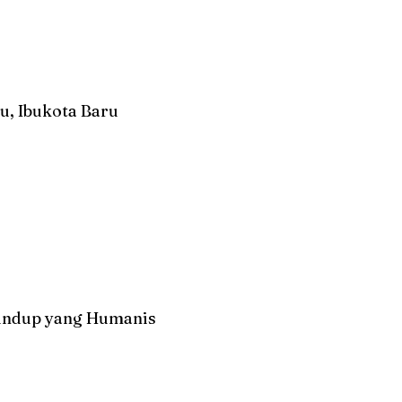
u, Ibukota Baru
undup yang Humanis