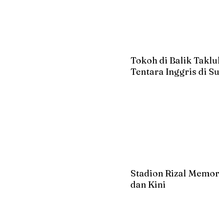
Tokoh di Balik Takl
Tentara Inggris di 
Stadion Rizal Memor
dan Kini