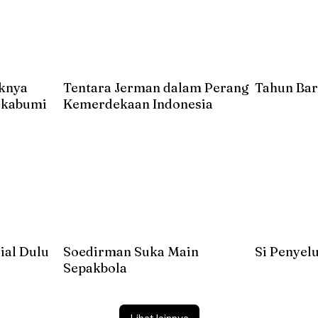
uknya
Tentara Jerman dalam Perang
Tahun Bar
Sukabumi
Kemerdekaan Indonesia
ial Dulu
Soedirman Suka Main
Si Penyel
Sepakbola