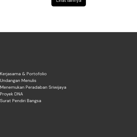
Lihat lainnya
Kerjasama & Portofolio
Undangan Menulis
Menemukan Peradaban Sriwijaya
Proyek DNA
Surat Pendiri Bangsa