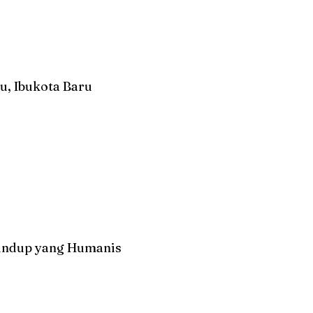
u, Ibukota Baru
undup yang Humanis