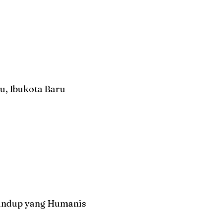
u, Ibukota Baru
undup yang Humanis