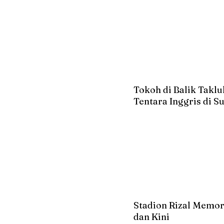
Tokoh di Balik Takl
Tentara Inggris di 
Stadion Rizal Memor
dan Kini