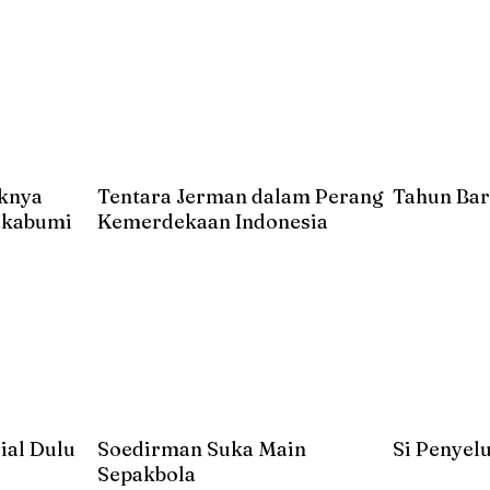
uknya
Tentara Jerman dalam Perang
Tahun Bar
Sukabumi
Kemerdekaan Indonesia
ial Dulu
Soedirman Suka Main
Si Penyel
Sepakbola