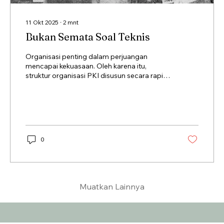
11 Okt 2025
∙
2
mnt
Bukan Semata Soal Teknis
Organisasi penting dalam perjuangan
mencapai kekuasaan. Oleh karena itu,
struktur organisasi PKI disusun secara rapi
dan terbuka dengan pembagian tugas yang
rinci.
0
Muatkan Lainnya