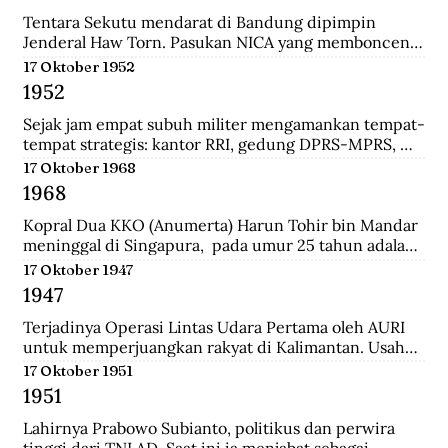
panglima di pasukan Diponegoro waktu masih 
berumur 17 tahun. Ia adalah keturunan bupati 
Tentara Sekutu mendarat di Bandung dipimpin 
Madiun.
Jenderal Haw Torn. Pasukan NICA yang membonceng 
Sekutu berusaha mengembalikan kekuasaan Belanda 
17 Oktober 1952
di Indonesia. Secara sepihak Sekutu meminta agar 
1952
senjata yang dilucuti pasukan TKR dari tentara 
Jepang diserahkan kepada Sekutu.
Sejak jam empat subuh militer mengamankan tempat-
tempat strategis: kantor RRI, gedung DPRS-MPRS, 
dan stasiun-stasiun keretapi. Pukul delapan pagi, 
17 Oktober 1968
kerumuman massa menjalar; mereka diangkut dari 
1968
pabrik-pabrik di luar kota, sisanya dari Jakarta 
dikelola jagoan-jagoan Betawi. Tentara mengorganisir 
Kopral Dua KKO (Anumerta) Harun Tohir bin Mandar 
demonstrasi itu, dengan dukungan tank dan artileri, 
meninggal di Singapura,  pada umur 25 tahun adalah 
bergerak ke istana presiden, menuntut pembubaran 
salah satu dari dua anggota KKO Korps Komando; kini 
17 Oktober 1947
parlemen.
disebut Korps Marinir Indonesia yang ditangkap di 
1947
Singapura pada saat terjadinya Konfrontasi dengan 
Malaysia. Bersama dengan seorang anggota KKO 
Terjadinya Operasi Lintas Udara Pertama oleh AURI 
lainnya bernama Usman, ia dihukum gantung oleh 
untuk memperjuangkan rakyat di Kalimantan. Usaha 
pemerintah Singapura pada Oktober 1968 dengan 
ini berhasil menerobos blokade udara Belanda dan 
17 Oktober 1951
tuduhan meletakkan bom di wilayah pusat kota 
berhasil menerjunkan pasukan didaratan Kalimantan 
1951
Singapura yang padat pada 10 Maret 1965.
dan membantu pasukan gerilaya dalam melawan 
NICA.
Lahirnya Prabowo Subianto, politikus dan perwira 