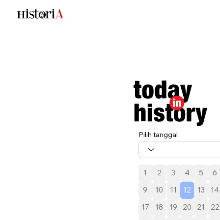
Pilih tanggal
1
2
3
4
5
6
9
10
11
12
13
14
17
18
19
20
21
22