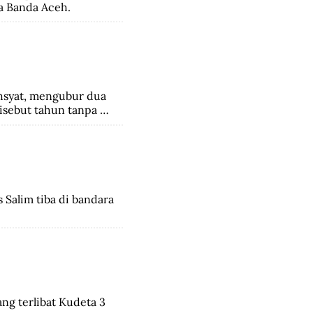
a Banda Aceh.
syat, mengubur dua 
sebut tahun tanpa 
Salim tiba di bandara 
ng terlibat Kudeta 3 