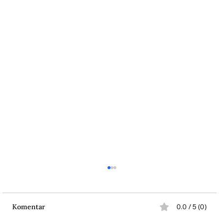
Komentar
0.0 / 5 (0)