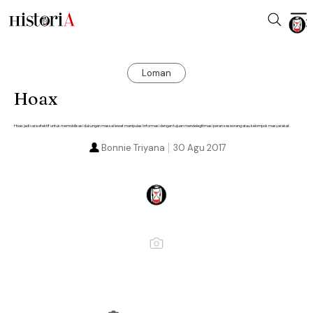
Loman
Hoax
Hoax jadi cara efektif untuk memobilisasi dukungan massal lewat manipulasi informasi dengan tujuan mendelegitimasi peran seseorang atau kelompok masyarakat.
Bonnie Triyana
30 Agu 2017