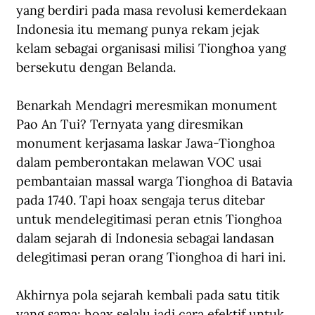
yang berdiri pada masa revolusi kemerdekaan 
Indonesia itu memang punya rekam jejak 
kelam sebagai organisasi milisi Tionghoa yang 
bersekutu dengan Belanda.
Benarkah Mendagri meresmikan monument 
Pao An Tui? Ternyata yang diresmikan 
monument kerjasama laskar Jawa-Tionghoa 
dalam pemberontakan melawan VOC usai 
pembantaian massal warga Tionghoa di Batavia 
pada 1740. Tapi hoax sengaja terus ditebar 
untuk mendelegitimasi peran etnis Tionghoa 
dalam sejarah di Indonesia sebagai landasan 
delegitimasi peran orang Tionghoa di hari ini.
Akhirnya pola sejarah kembali pada satu titik 
yang sama: hoax selalu jadi cara efektif untuk 