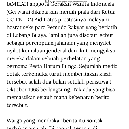
JAMILAH anggota Gerakan Wanita Indonesia 
Ilustrasi telapak tangan sebagai simbol menolak hoax.
(Gerwani) dikabarkan meraih piala dari Ketua 
CC PKI DN Aidit atas prestasinya melayani 
hasrat seks para Pemuda Rakyat yang berlatih 
di Lubang Buaya. Jamilah juga disebut-sebut 
sebagai perempuan jahanam yang menyilet-
nyilet kemaluan jenderal dan ikut mengyiksa 
mereka dalam sebuah perhelatan yang 
bernama Pesta Harum Bunga. Sejumlah media 
cetak terkemuka turut memberitakan kisah 
tersebut selah dua bulan setelah peristiwa 1 
Oktober 1965 berlangsung. Tak ada yang bisa 
memastikan sejauh mana kebenaran berita 
tersebut.
Warga yang membakar berita itu sontak 
terbakar amarah. Di banyak tempat di 