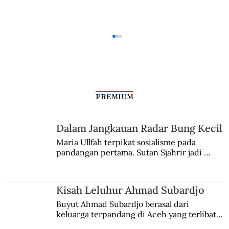
PREMIUM
Dalam Jangkauan Radar Bung Kecil
Maria Ullfah terpikat sosialisme pada 
Kisah Penangkapan Ahmad Subardjo
pandangan pertama. Sutan Sjahrir jadi 
comblangnya.
Kisah Leluhur Ahmad Subardjo
Buyut Ahmad Subardjo berasal dari 
keluarga terpandang di Aceh yang terlibat 
persaingan kekuasaan. Dia memilih 