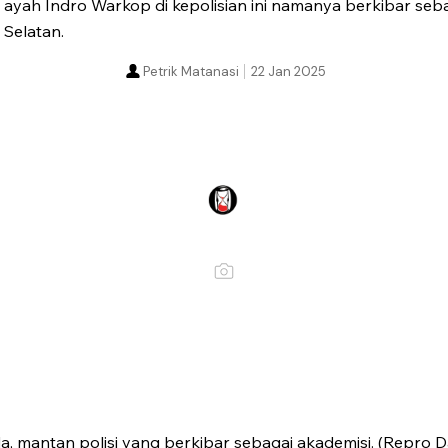
ayah Indro Warkop di kepolisian ini namanya berkibar seba
 Selatan.
Petrik Matanasi
22 Jan 2025
, mantan polisi yang berkibar sebagai akademisi. (Repro D