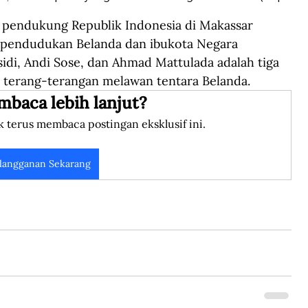
pendukung Republik Indonesia di Makassar 
 pendudukan Belanda dan ibukota Negara 
idi, Andi Sose, dan Ahmad Mattulada adalah tiga 
n terang-terangan melawan tentara Belanda.
mbaca lebih lanjut?
k terus membaca postingan eksklusif ini.
langganan Sekarang