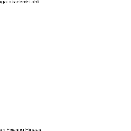
gai akademisi ahli
ari Pejuang Hingga