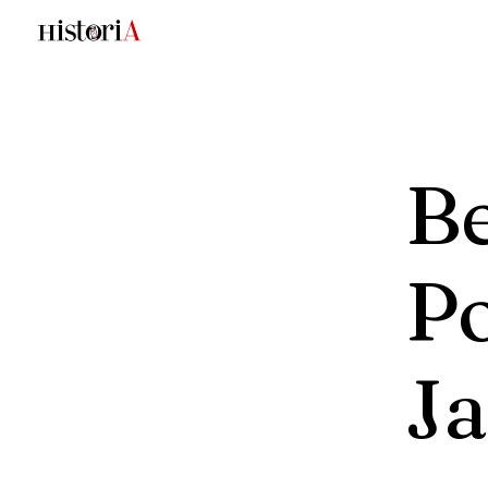
Be
Po
J