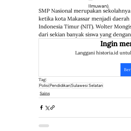
Ilmuwan).
SMP Nasional merupakan sekolahnya 
ketika kota Makassar menjadi daerah
Indonesia Timur (NIT). Wolter Mongis
dari sekian banyak siswa yang denga
Ingin me
Langgani historia.id untu
Ber
Tag:
Polisi
Pendidikan
Sulawesi Selatan
Sains