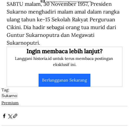
SABTU malam, 30 November 1957, Presiden 
Presiden Sukarno bertemu korban Peristiwa Cikini. (Perpusnas RI).
Sukarno menghadiri malam amal dalam rangka 
ulang tahun ke-15 Sekolah Rakyat Perguruan 
Cikini. Dia hadir sebagai orang tua murid dari 
Guntur Sukarnoputra dan Megawati 
Sukarnoputri. 
Ingin membaca lebih lanjut?
Langgani historia.id untuk terus membaca postingan 
eksklusif ini.
Berlangganan Sekarang
Tag:
Sukarno
Premium