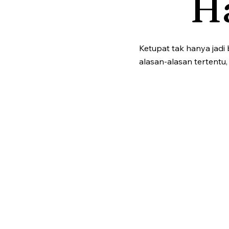
H
Ketupat tak hanya jadi 
alasan-alasan tertentu