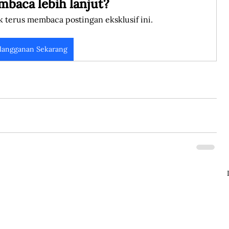
mbaca lebih lanjut?
k terus membaca postingan eksklusif ini.
langganan Sekarang