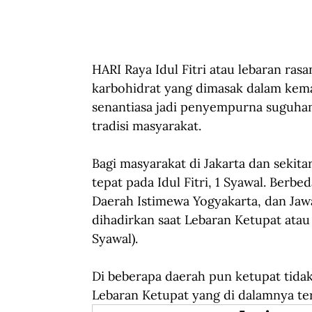
HARI Raya Idul Fitri atau lebaran ra
karbohidrat yang dimasak dalam kema
senantiasa jadi penyempurna suguhan
tradisi masyarakat. 
Bagi masyarakat di Jakarta dan sekita
tepat pada Idul Fitri, 1 Syawal. Berb
Daerah Istimewa Yogyakarta, dan Jawa
dihadirkan saat Lebaran Ketupat atau
Syawal).
Di beberapa daerah pun ketupat tidak
Lebaran Ketupat yang di dalamnya ter