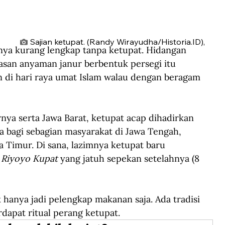
Sajian ketupat. (Randy Wirayudha/Historia.ID),
sanya kurang lengkap tanpa ketupat. Hidangan 
san anyaman janur berbentuk persegi itu 
 di hari raya umat Islam walau dengan beragam 
rnya serta Jawa Barat, ketupat acap dihadirkan 
eda bagi sebagian masyarakat di Jawa Tengah, 
 Timur. Di sana, lazimnya ketupat baru 
 
Riyoyo Kupat
 yang jatuh sepekan setelahnya (8 
 hanya jadi pelengkap makanan saja. Ada tradisi 
dapat ritual perang ketupat.