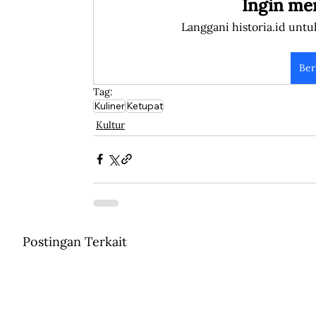
Ingin me
Langgani historia.id untu
Ber
Tag:
Kuliner
Ketupat
Kultur
Postingan Terkait