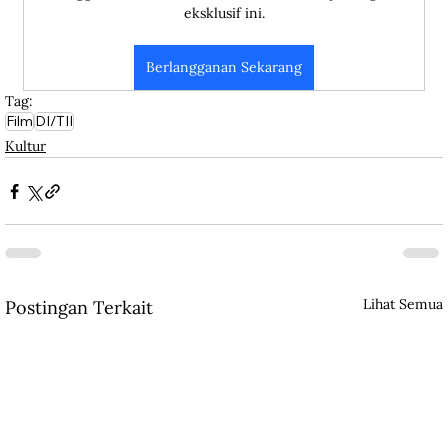
eksklusif ini.
Berlangganan Sekarang
Tag:
Film
DI/TII
Kultur
Lihat Semua
Postingan Terkait