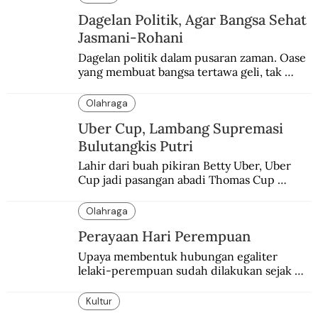
Dagelan Politik, Agar Bangsa Sehat
Jasmani-Rohani
Dagelan politik dalam pusaran zaman. Oase 
yang membuat bangsa tertawa geli, tak 
melulu nyeri.
Olahraga
Uber Cup, Lambang Supremasi
Bulutangkis Putri
Lahir dari buah pikiran Betty Uber, Uber 
Cup jadi pasangan abadi Thomas Cup 
sebagai kejuaraan yang paling sarat gengsi.
Olahraga
Perayaan Hari Perempuan
Upaya membentuk hubungan egaliter 
lelaki-perempuan sudah dilakukan sejak 
lama.
Kultur