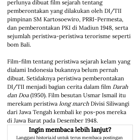
perlunya dibuat film sejarah tentang 
pemberontakan yang dilakukan oleh DI/TII 
pimpinan SM Kartosoewiro, PRRI-Permesta, 
dan pemberontakan PKI di Madiun 1948, serta 
sejumlah peristiwa-peristiwa terorisme seperti 
bom Bali.
Film-film tentang peristiwa sejarah kelam yang 
dialami Indonesia bukannya belum pernah 
dibuat. Setidaknya peristiwa pemberontakan 
DI/TII menjadi bagian cerita dalam film 
Darah 
dan Doa
 (1950). Film besutan Usmar Ismail itu 
merekam peristiwa 
long march
 Divisi Siliwangi 
dari Jawa Tengah kembali ke pos-pos mereka 
di Jawa Barat pada Desember 1948.
Ingin membaca lebih lanjut?
Langgani historia.id untuk terus membaca postingan 