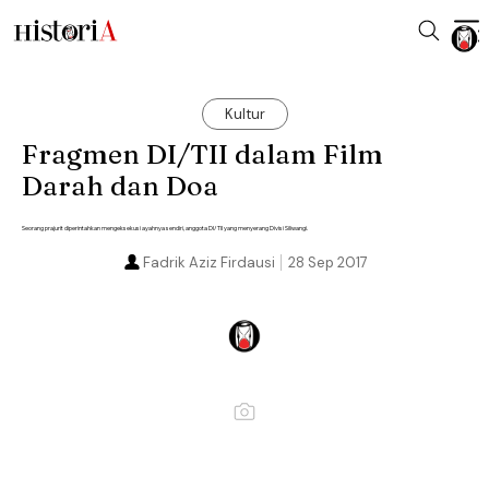
Kultur
Fragmen DI/TII dalam Film
Darah dan Doa
Seorang prajurit diperintahkan mengeksekusi ayahnya sendiri, anggota DI/TII yang menyerang Divisi Siliwangi.
Fadrik Aziz Firdausi
28 Sep 2017