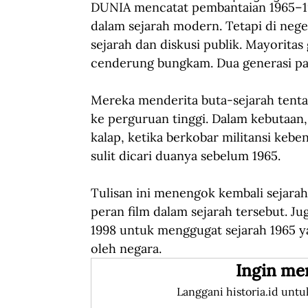
DUNIA mencatat pembantaian 1965–1966
dalam sejarah modern. Tetapi di neger
sejarah dan diskusi publik. Mayoritas
cenderung bungkam. Dua generasi pa
Mereka menderita buta-sejarah tenta
ke perguruan tinggi. Dalam kebutaan, 
kalap, ketika berkobar militansi keb
sulit dicari duanya sebelum 1965.
Tulisan ini menengok kembali sejarah
peran film dalam sejarah tersebut. J
1998 untuk menggugat sejarah 1965 y
oleh negara.
Ingin me
Langgani historia.id untu