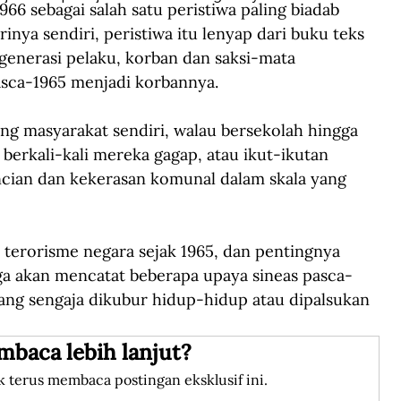
 sebagai salah satu peristiwa paling biadab 
inya sendiri, peristiwa itu lenyap dari buku teks 
 generasi pelaku, korban dan saksi-mata 
sca-1965 menjadi korbannya. 
ng masyarakat sendiri, walau bersekolah hingga 
berkali-kali mereka gagap, atau ikut-ikutan 
encian dan kekerasan komunal dalam skala yang 
 terorisme negara sejak 1965, dan pentingnya 
uga akan mencatat beberapa upaya sineas pasca-
ang sengaja dikubur hidup-hidup atau dipalsukan 
mbaca lebih lanjut?
k terus membaca postingan eksklusif ini.