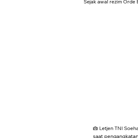
Sejak awal rezim Orde 
Letjen TNI Soeh
saat pengangkatan 