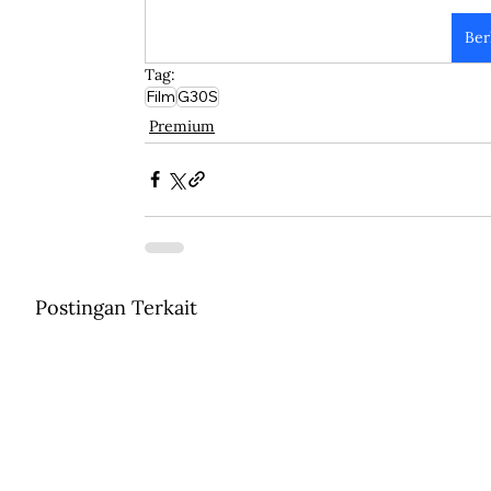
Ber
Tag:
Film
G30S
Premium
Postingan Terkait