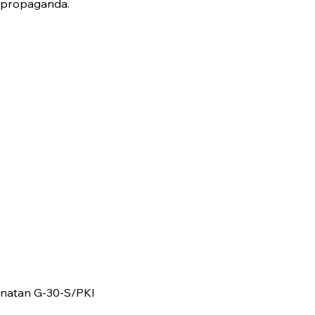
t propaganda.
anatan G-30-S/PKI