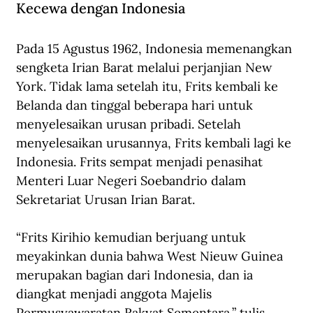
Kecewa dengan Indonesia
Pada 15 Agustus 1962, Indonesia memenangkan 
sengketa Irian Barat melalui perjanjian New 
York. Tidak lama setelah itu, Frits kembali ke 
Belanda dan tinggal beberapa hari untuk 
menyelesaikan urusan pribadi. Setelah 
menyelesaikan urusannya, Frits kembali lagi ke 
Indonesia. Frits sempat menjadi penasihat 
Menteri Luar Negeri Soebandrio dalam 
Sekretariat Urusan Irian Barat. 
“Frits Kirihio kemudian berjuang untuk 
meyakinkan dunia bahwa West Nieuw Guinea 
merupakan bagian dari Indonesia, dan ia 
diangkat menjadi anggota Majelis 
Permusyawaratan Rakyat Sementara,” tulis 