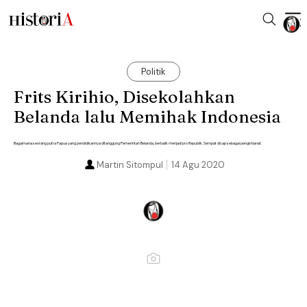
Politik
Frits Kirihio, Disekolahkan
Belanda lalu Memihak Indonesia
Bagaimana seorang putra Papua yang pendidikannya ditanggung Pemerintah Belanda, berbalik menjadi pro Republik. Sempat dicap sebagai pengkhianat.
Martin Sitompul
14 Agu 2020