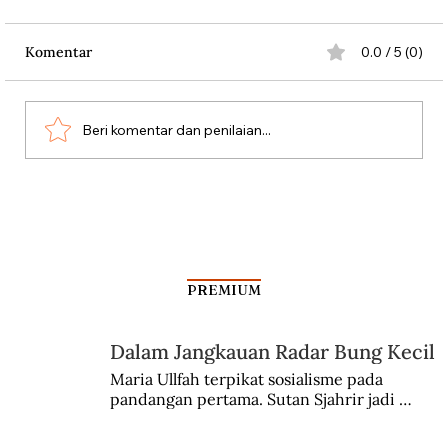
Komentar
0.0 / 5 (0)
Beri komentar dan penilaian...
Dari Srebrenica ke Palestina
PREMIUM
Dalam Jangkauan Radar Bung Kecil
Maria Ullfah terpikat sosialisme pada 
pandangan pertama. Sutan Sjahrir jadi 
comblangnya.