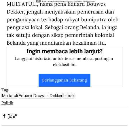
MULTATULI, nama pena Eduard Douwes 
Bupati Lebak Raden Adipati Karta Natanegara. (Wereldmuseum Amsterdam).
Dekker, jengah menyaksikan pemerasan dan 
penganiayaan terhadap rakyat bumiputra oleh 
penguasa lokal. Sebagai orang Belanda, ia juga 
tak setuju dengan sikap pemerintah kolonial 
Belanda yang mendiamkan kezaliman itu.
Ingin membaca lebih lanjut?
Langgani historia.id untuk terus membaca postingan 
eksklusif ini.
Berlangganan Sekarang
Tag:
Multatuli
Eduard Douwes Dekker
Lebak
Politik