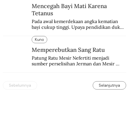
Mencegah Bayi Mati Karena
Tetanus
Pada awal kemerdekaan angka kematian 
bayi cukup tinggi. Upaya pendidikan dukun 
pun dilakukan lewat Proyek Serpong.
Kuno
Memperebutkan Sang Ratu
Patung Ratu Mesir Nefertiti menjadi 
sumber perselisihan Jerman dan Mesir 
selama puluhan tahun.
Sebelumnya
Selanjutnya