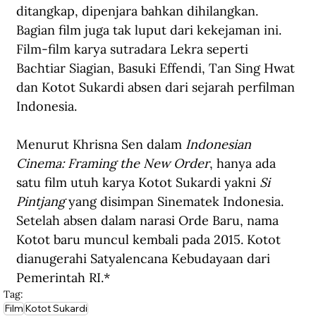
ditangkap, dipenjara bahkan dihilangkan. 
Bagian film juga tak luput dari kekejaman ini. 
Film-film karya sutradara Lekra seperti 
Bachtiar Siagian, Basuki Effendi, Tan Sing Hwat 
dan Kotot Sukardi absen dari sejarah perfilman 
Indonesia.
Menurut Khrisna Sen dalam 
Indonesian 
Cinema: Framing the New Order
, hanya ada 
satu film utuh karya Kotot Sukardi yakni 
Si 
Pintjang
 yang disimpan Sinematek Indonesia. 
Setelah absen dalam narasi Orde Baru, nama 
Kotot baru muncul kembali pada 2015. Kotot 
dianugerahi Satyalencana Kebudayaan dari 
Pemerintah RI.*
Tag:
Film
Kotot Sukardi