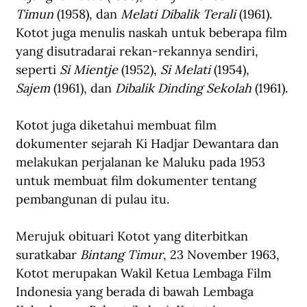
Timun
 (1958), dan 
Melati Dibalik Terali
 (1961). 
Kotot juga menulis naskah untuk beberapa film 
yang disutradarai rekan-rekannya sendiri, 
seperti 
Si Mientje
 (1952), 
Si Melati
 (1954), 
Sajem
 (1961), dan 
Dibalik Dinding Sekolah
 (1961).
Kotot juga diketahui membuat film 
dokumenter sejarah Ki Hadjar Dewantara dan 
melakukan perjalanan ke Maluku pada 1953 
untuk membuat film dokumenter tentang 
pembangunan di pulau itu.
Merujuk obituari Kotot yang diterbitkan 
suratkabar 
Bintang Timur
, 23 November 1963, 
Kotot merupakan Wakil Ketua Lembaga Film 
Indonesia yang berada di bawah Lembaga 