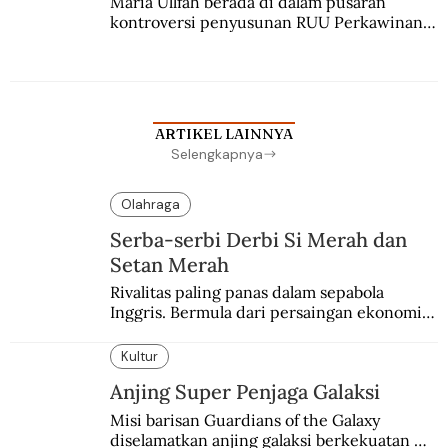
Maria Ullfah berada di dalam pusaran 
kontroversi penyusunan RUU Perkawinan. 
Berbuah manis walau penuh kompromi.
ARTIKEL LAINNYA
Selengkapnya
Olahraga
Serba-serbi Derbi Si Merah dan
Setan Merah
Rivalitas paling panas dalam sepabola 
Inggris. Bermula dari persaingan ekonomi 
dan industri.
Kultur
Anjing Super Penjaga Galaksi
Misi barisan Guardians of the Galaxy 
diselamatkan anjing galaksi berkekuatan 