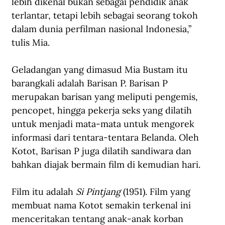
lebih dikenal bukan sebagai pendidik anak 
terlantar, tetapi lebih sebagai seorang tokoh 
dalam dunia perfilman nasional Indonesia,” 
tulis Mia.
Geladangan yang dimasud Mia Bustam itu 
barangkali adalah Barisan P. Barisan P 
merupakan barisan yang meliputi pengemis, 
pencopet, hingga pekerja seks yang dilatih 
untuk menjadi mata-mata untuk mengorek 
informasi dari tentara-tentara Belanda. Oleh 
Kotot, Barisan P juga dilatih sandiwara dan 
bahkan diajak bermain film di kemudian hari.
Film itu adalah 
Si Pintjang
 (1951). Film yang 
membuat nama Kotot semakin terkenal ini 
menceritakan tentang anak-anak korban 