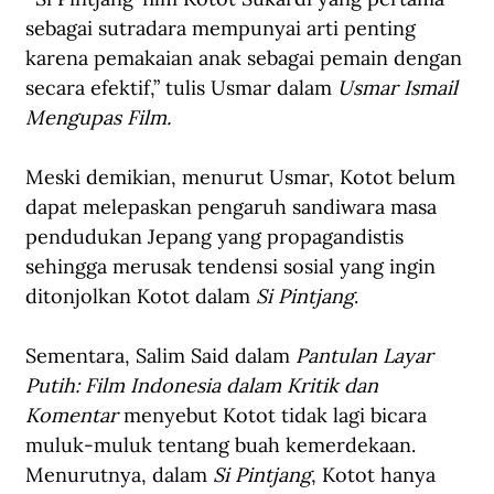
sebagai sutradara mempunyai arti penting 
karena pemakaian anak sebagai pemain dengan 
secara efektif,” tulis Usmar dalam 
Usmar Ismail 
Mengupas Film.
Meski demikian, menurut Usmar, Kotot belum 
dapat melepaskan pengaruh sandiwara masa 
pendudukan Jepang yang propagandistis 
sehingga merusak tendensi sosial yang ingin 
ditonjolkan Kotot dalam 
Si Pintjang
.
Sementara, Salim Said dalam 
Pantulan Layar 
Putih: Film Indonesia dalam Kritik dan 
Komentar
 menyebut Kotot tidak lagi bicara 
muluk-muluk tentang buah kemerdekaan. 
Menurutnya, dalam 
Si Pintjang
, Kotot hanya 