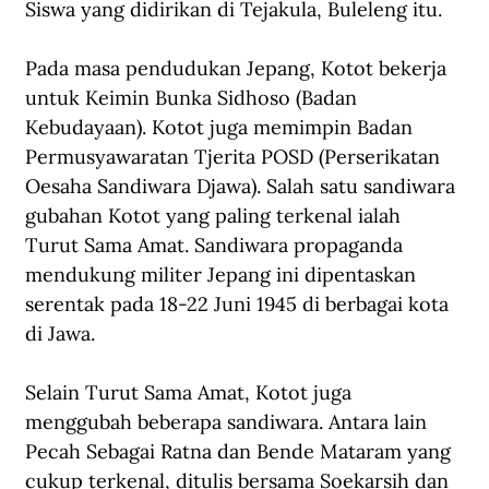
Siswa yang didirikan di Tejakula, Buleleng itu.
Pada masa pendudukan Jepang, Kotot bekerja 
untuk Keimin Bunka Sidhoso (Badan 
Kebudayaan). Kotot juga memimpin Badan 
Permusyawaratan Tjerita POSD (Perserikatan 
Oesaha Sandiwara Djawa). Salah satu sandiwara 
gubahan Kotot yang paling terkenal ialah 
Turut Sama Amat. Sandiwara propaganda 
mendukung militer Jepang ini dipentaskan 
serentak pada 18-22 Juni 1945 di berbagai kota 
di Jawa.
Selain Turut Sama Amat, Kotot juga 
menggubah beberapa sandiwara. Antara lain 
Pecah Sebagai Ratna dan Bende Mataram yang 
cukup terkenal, ditulis bersama Soekarsih dan 