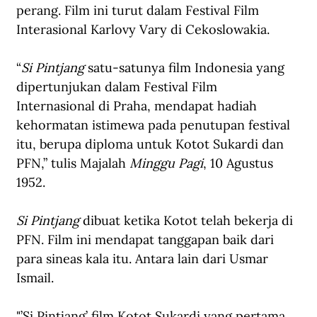
perang. Film ini turut dalam Festival Film 
Interasional Karlovy Vary di Cekoslowakia.
“
Si Pintjang
 satu-satunya film Indonesia yang 
dipertunjukan dalam Festival Film 
Internasional di Praha, mendapat hadiah 
kehormatan istimewa pada penutupan festival 
itu, berupa diploma untuk Kotot Sukardi dan 
PFN,” tulis Majalah 
Minggu Pagi
, 10 Agustus 
1952.
Si Pintjang
 dibuat ketika Kotot telah bekerja di 
PFN. Film ini mendapat tanggapan baik dari 
para sineas kala itu. Antara lain dari Usmar 
Ismail.
"’Si Pintjang’ film Kotot Sukardi yang pertama 