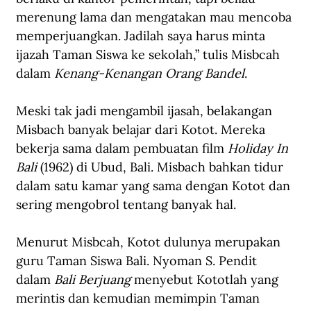
merenung lama dan mengatakan mau mencoba 
memperjuangkan. Jadilah saya harus minta 
ijazah Taman Siswa ke sekolah,” tulis Misbcah 
dalam 
Kenang-Kenangan Orang Bandel
.
Meski tak jadi mengambil ijasah, belakangan 
Misbach banyak belajar dari Kotot. Mereka 
bekerja sama dalam pembuatan film 
Holiday In 
Bali
 (1962) di Ubud, Bali. Misbach bahkan tidur 
dalam satu kamar yang sama dengan Kotot dan 
sering mengobrol tentang banyak hal.
Menurut Misbcah, Kotot dulunya merupakan 
guru Taman Siswa Bali. Nyoman S. Pendit 
dalam 
Bali Berjuang 
menyebut Kototlah yang 
merintis dan kemudian memimpin Taman 