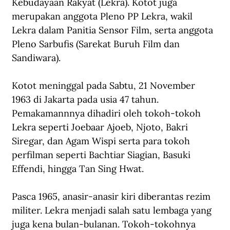
Kebudayaan Rakyat (Lekra). Kotot juga 
merupakan anggota Pleno PP Lekra, wakil 
Lekra dalam Panitia Sensor Film, serta anggota 
Pleno Sarbufis (Sarekat Buruh Film dan 
Sandiwara).
Kotot meninggal pada Sabtu, 21 November 
1963 di Jakarta pada usia 47 tahun. 
Pemakamannnya dihadiri oleh tokoh-tokoh 
Lekra seperti Joebaar Ajoeb, Njoto, Bakri 
Siregar, dan Agam Wispi serta para tokoh 
perfilman seperti Bachtiar Siagian, Basuki 
Effendi, hingga Tan Sing Hwat.
Pasca 1965, anasir-anasir kiri diberantas rezim 
militer. Lekra menjadi salah satu lembaga yang 
juga kena bulan-bulanan. Tokoh-tokohnya 