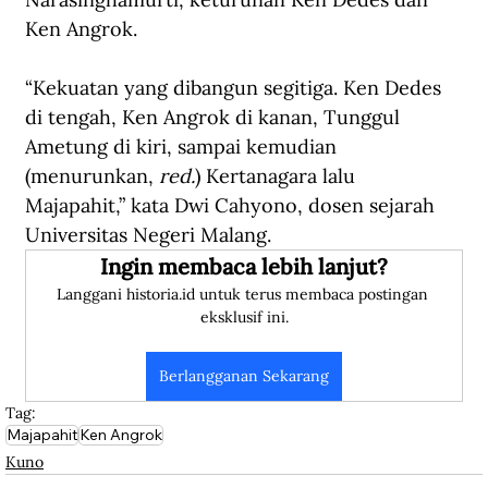
Ken Angrok.
“Kekuatan yang dibangun segitiga. Ken Dedes 
di tengah, Ken Angrok di kanan, Tunggul 
Ametung di kiri, sampai kemudian 
(menurunkan, 
red.
) Kertanagara lalu 
Majapahit,” kata Dwi Cahyono, dosen sejarah 
Universitas Negeri Malang.
Ingin membaca lebih lanjut?
Langgani historia.id untuk terus membaca postingan 
eksklusif ini.
Berlangganan Sekarang
Tag:
Majapahit
Ken Angrok
Kuno