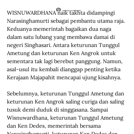
WISNUWARDHANA naik takhta didampingi 
Lambang Surya Majapahit.
Narasinghamurti sebagai pembantu utama raja. 
Keduanya memerintah bagaikan dua naga 
dalam satu lubang yang membawa damai di 
negeri Singhasari. Antara keturunan Tunggul 
Ametung dan keturunan Ken Angrok untuk 
sementara tak lagi berebut panggung. Namun, 
asal-usul itu kembali dianggap penting ketika 
Kerajaan Majapahit mencapai ujung kisahnya.
Sebelumnya, keturunan Tunggul Ametung dan 
keturunan Ken Angrok saling curiga dan saling 
tusuk demi duduk di singgasana. Sampai 
Wisnuwardhana, keturunan Tunggul Ametung 
dan Ken Dedes, memerintah bersama 
Narasinghamurti, keturunan Ken Dedes dan 