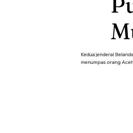
Pu
M
Kedua jenderal Beland
menumpas orang Aceh