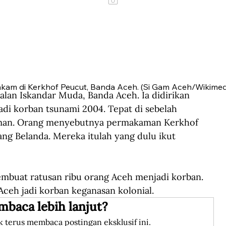
am di Kerkhof Peucut, Banda Aceh. (Si Gam Aceh/Wikime
an Iskandar Muda, Banda Aceh. Ia didirikan 
i korban tsunami 2004. Tepat di sebelah 
an. Orang menyebutnya permakaman Kerkhof 
ng Belanda. Mereka itulah yang dulu ikut 
mbuat ratusan ribu orang Aceh menjadi korban. 
Aceh jadi korban keganasan kolonial. 
mbaca lebih lanjut?
k terus membaca postingan eksklusif ini.