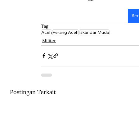
Ber
Tag:
Aceh
Perang Aceh
Iskandar Muda
Militer
Postingan Terkait