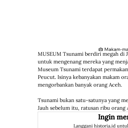
Makam-mak
MUSEUM Tsunami berdiri megah di Jal
untuk mengenang mereka yang menjad
Museum Tsunami terdapat permakam
Peucut. Isinya kebanyakan makam ora
mengorbankan banyak orang Aceh.
Tsunami bukan satu-satunya yang me
Jauh sebelum itu, ratusan ribu orang 
Ingin me
Langgani historia.id untu