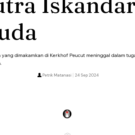
tra Iskanda
uda
a yang dimakamkan di Kerkhof Peucut meninggal dalam tug
.
Petrik Matanasi
24 Sep 2024