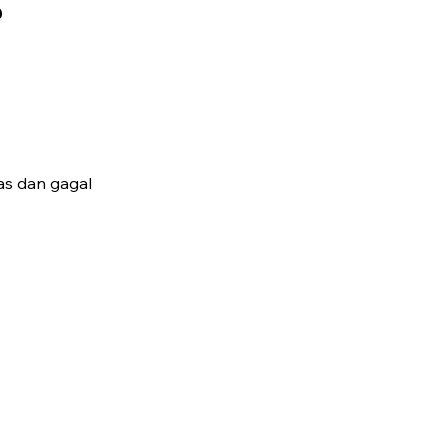
r
as dan gagal