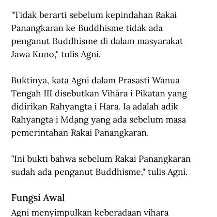
"Tidak berarti sebelum kepindahan Rakai 
Panangkaran ke Buddhisme tidak ada 
penganut Buddhisme di dalam masyarakat 
Jawa Kuno," tulis Agni.
Buktinya, kata Agni dalam Prasasti Wanua 
Tengah III disebutkan Vihāra i Pikatan yang 
didirikan Rahyangta i Hara. Ia adalah adik 
Rahyangta i Mḍang yang ada sebelum masa 
pemerintahan Rakai Panangkaran.
"Ini bukti bahwa sebelum Rakai Panangkaran 
sudah ada penganut Buddhisme," tulis Agni.
Fungsi Awal
Agni menyimpulkan keberadaan vihara 