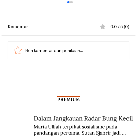
Komentar
0.0 / 5 (0)
Beri komentar dan penilaian...
Guru Buddha Terkemuka Belajar di
Sriwijaya
PREMIUM
Dalam Jangkauan Radar Bung Kecil
Maria Ullfah terpikat sosialisme pada 
pandangan pertama. Sutan Sjahrir jadi 