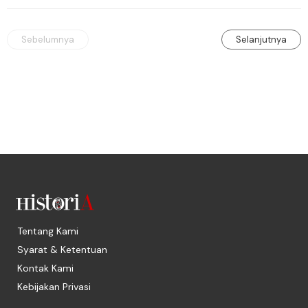
dengan seragam berjilbab dianggap tak 
sesuai.
Sebelumnya
Selanjutnya
Tentang Kami
Syarat & Ketentuan
Kontak Kami
Kebijakan Privasi