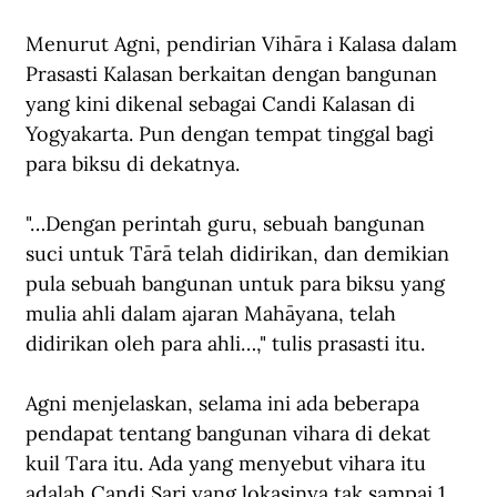
Menurut Agni, pendirian Vihāra i Kalasa dalam 
Prasasti Kalasan berkaitan dengan bangunan 
yang kini dikenal sebagai Candi Kalasan di 
Yogyakarta. Pun dengan tempat tinggal bagi 
para biksu di dekatnya.
"…Dengan perintah guru, sebuah bangunan 
suci untuk Tārā telah didirikan, dan demikian 
pula sebuah bangunan untuk para biksu yang 
mulia ahli dalam ajaran Mahāyana, telah 
didirikan oleh para ahli…," tulis prasasti itu.
Agni menjelaskan, selama ini ada beberapa 
pendapat tentang bangunan vihara di dekat 
kuil Tara itu. Ada yang menyebut vihara itu 
adalah Candi Sari yang lokasinya tak sampai 1 