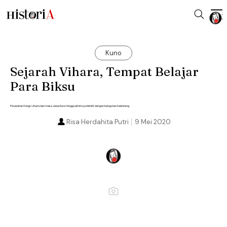
Kuno
Sejarah Vihara, Tempat Belajar
Para Biksu
Perubahan fungsi vihara dari masa Jawa Kuno hingga akhirnya identik dengan bangunan kelenteng.
Risa Herdahita Putri
9 Mei 2020