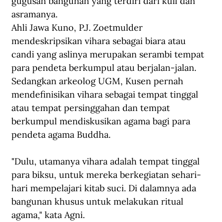
gugusan bangunan yang terdiri dari kuil dan 
asramanya.
Ahli Jawa Kuno, P.J. Zoetmulder 
mendeskripsikan vihara sebagai biara atau 
candi yang aslinya merupakan serambi tempat 
para pendeta berkumpul atau berjalan-jalan. 
Sedangkan arkeolog UGM, Kusen pernah 
mendefinisikan vihara sebagai tempat tinggal 
atau tempat persinggahan dan tempat 
berkumpul mendiskusikan agama bagi para 
pendeta agama Buddha.
"Dulu, utamanya vihara adalah tempat tinggal 
para biksu, untuk mereka berkegiatan sehari-
hari mempelajari kitab suci. Di dalamnya ada 
bangunan khusus untuk melakukan ritual 
agama," kata Agni.