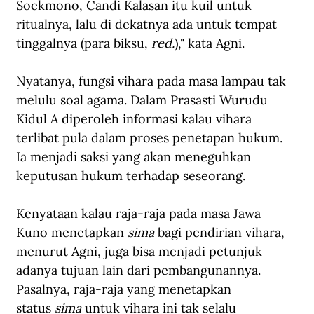
Soekmono, Candi Kalasan itu kuil untuk 
ritualnya, lalu di dekatnya ada untuk tempat 
tinggalnya (para biksu, 
red.
)," kata Agni.
Nyatanya, fungsi vihara pada masa lampau tak 
melulu soal agama. Dalam Prasasti Wurudu 
Kidul A diperoleh informasi kalau vihara 
terlibat pula dalam proses penetapan hukum. 
Ia menjadi saksi yang akan meneguhkan 
keputusan hukum terhadap seseorang.
Kenyataan kalau raja-raja pada masa Jawa 
Kuno menetapkan 
sima 
bagi pendirian vihara, 
menurut Agni, juga bisa menjadi petunjuk 
adanya tujuan lain dari pembangunannya. 
Pasalnya, raja-raja yang menetapkan 
status 
sima 
untuk vihara ini tak selalu 