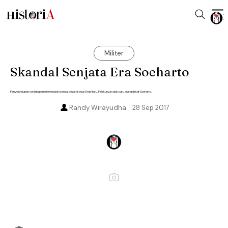
Militer
Skandal Senjata Era Soeharto
Penyelundupan senjata pernah menjadi skandal besar di awal Orde Baru. Pelakunya salah satu orang dekat Soeharto.
Randy Wirayudha
28 Sep 2017