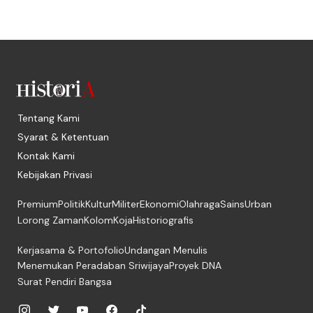
Tentang Kami
Syarat & Ketentuan
Kontak Kami
Kebijakan Privasi
Premium
Politik
Kultur
Militer
Ekonomi
Olahraga
Sains
Urban
Lorong Zaman
Kolom
Koja
Historiografis
Kerjasama & Portofolio
Undangan Menulis
Menemukan Peradaban Sriwijaya
Proyek DNA
Surat Pendiri Bangsa