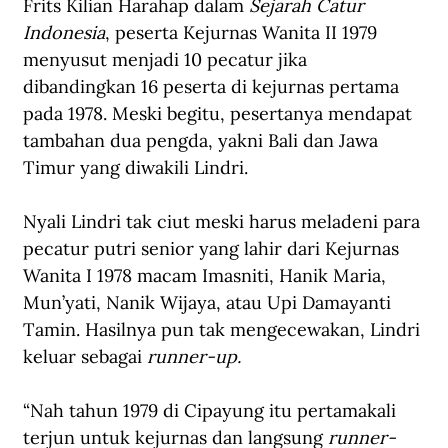
Frits Kilian Harahap dalam 
Sejarah Catur 
Indonesia
, peserta Kejurnas Wanita II 1979 
menyusut menjadi 10 pecatur jika 
dibandingkan 16 peserta di kejurnas pertama 
pada 1978. Meski begitu, pesertanya mendapat 
tambahan dua pengda, yakni Bali dan Jawa 
Timur yang diwakili Lindri.
Nyali Lindri tak ciut meski harus meladeni para 
pecatur putri senior yang lahir dari Kejurnas 
Wanita I 1978 macam Imasniti, Hanik Maria, 
Mun’yati, Nanik Wijaya, atau Upi Damayanti 
Tamin. Hasilnya pun tak mengecewakan, Lindri 
keluar sebagai 
runner-up. 
“Nah tahun 1979 di Cipayung itu pertamakali 
terjun untuk kejurnas dan langsung 
runner-