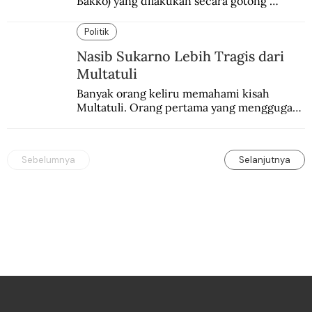
Bakko) yang dilakukan secara gotong 
royong.
Politik
Nasib Sukarno Lebih Tragis dari
Multatuli
Banyak orang keliru memahami kisah 
Multatuli. Orang pertama yang menggugat 
praktik buruk kolonialisme di Indonesia.
Sebelumnya
Selanjutnya