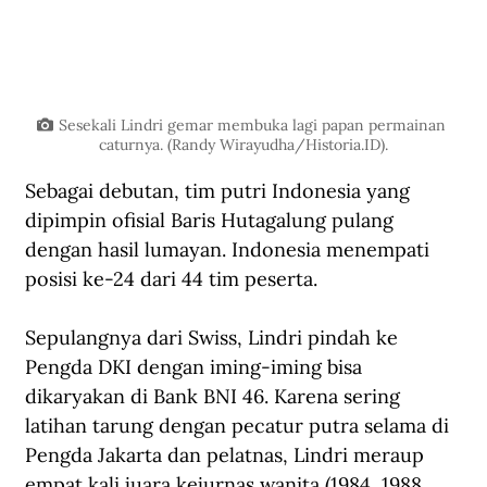
Sesekali Lindri gemar membuka lagi papan permainan 
caturnya. (Randy Wirayudha/Historia.ID).
Sebagai debutan, tim putri Indonesia yang 
dipimpin ofisial Baris Hutagalung pulang 
dengan hasil lumayan. Indonesia menempati 
posisi ke-24 dari 44 tim peserta.
Sepulangnya dari Swiss, Lindri pindah ke 
Pengda DKI dengan iming-iming bisa 
dikaryakan di Bank BNI 46. Karena sering 
latihan tarung dengan pecatur putra selama di 
Pengda Jakarta dan pelatnas, Lindri meraup 
empat kali juara kejurnas wanita (1984, 1988, 