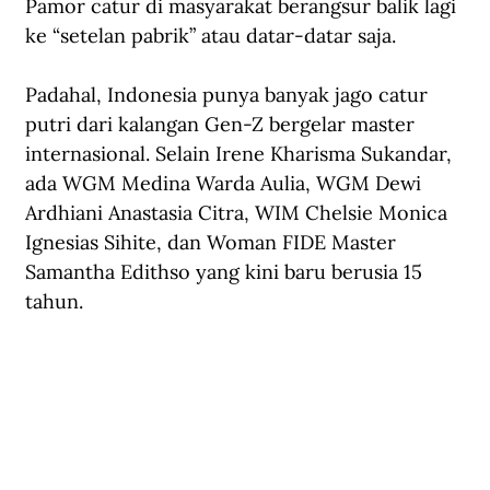
Pamor catur di masyarakat berangsur balik lagi 
ke “setelan pabrik” atau datar-datar saja.
Padahal, Indonesia punya banyak jago catur 
putri dari kalangan Gen-Z bergelar master 
internasional. Selain Irene Kharisma Sukandar, 
ada WGM Medina Warda Aulia, WGM Dewi 
Ardhiani Anastasia Citra, WIM Chelsie Monica 
Ignesias Sihite, dan Woman FIDE Master 
Samantha Edithso yang kini baru berusia 15 
tahun.