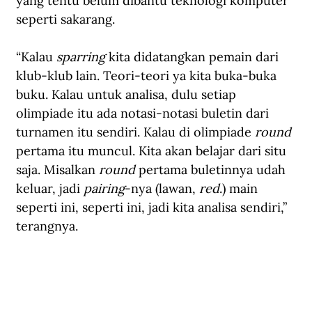
yang tentu belum dibantu teknologi komputer 
seperti sakarang.
“Kalau 
sparring
 kita didatangkan pemain dari 
klub-klub lain. Teori-teori ya kita buka-buka 
buku. Kalau untuk analisa, dulu setiap 
olimpiade itu ada notasi-notasi buletin dari 
turnamen itu sendiri. Kalau di olimpiade 
round 
pertama itu muncul. Kita akan belajar dari situ 
saja. Misalkan 
round
 pertama buletinnya udah 
keluar, jadi 
pairing
-nya (lawan, 
red
.) main 
seperti ini, seperti ini, jadi kita analisa sendiri,” 
terangnya.