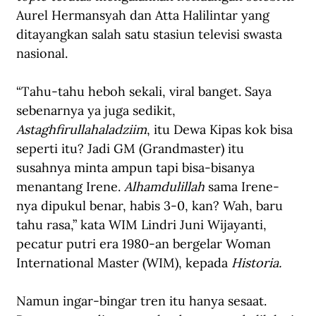
Aurel Hermansyah dan Atta Halilintar yang 
ditayangkan salah satu stasiun televisi swasta 
nasional.
“Tahu-tahu heboh sekali, viral banget. Saya 
sebenarnya ya juga sedikit, 
Astaghfirullahaladziim
, itu Dewa Kipas kok bisa 
seperti itu? Jadi GM (Grandmaster) itu 
susahnya minta ampun tapi bisa-bisanya 
menantang Irene. 
Alhamdulillah
 sama Irene-
nya dipukul benar, habis 3-0, kan? Wah, baru 
tahu rasa,” kata WIM Lindri Juni Wijayanti, 
pecatur putri era 1980-an bergelar Woman 
International Master (WIM), kepada 
Historia.
Namun ingar-bingar tren itu hanya sesaat. 