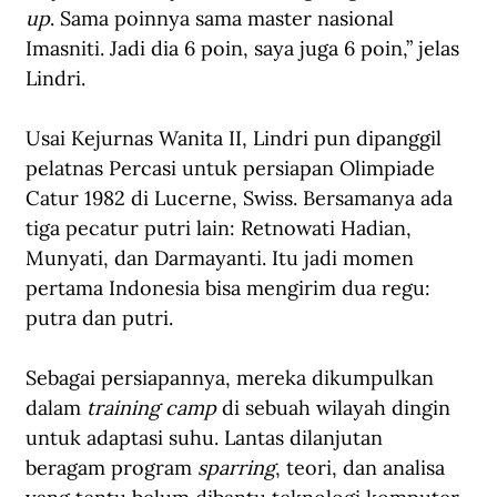
up
. Sama poinnya sama master nasional 
Imasniti. Jadi dia 6 poin, saya juga 6 poin,” jelas 
Lindri.
Usai Kejurnas Wanita II, Lindri pun dipanggil 
pelatnas Percasi untuk persiapan Olimpiade 
Catur 1982 di Lucerne, Swiss. Bersamanya ada 
tiga pecatur putri lain: Retnowati Hadian, 
Munyati, dan Darmayanti. Itu jadi momen 
pertama Indonesia bisa mengirim dua regu: 
putra dan putri.
Sebagai persiapannya, mereka dikumpulkan 
dalam 
training camp
 di sebuah wilayah dingin 
untuk adaptasi suhu. Lantas dilanjutan 
beragam program 
sparring
, teori, dan analisa 