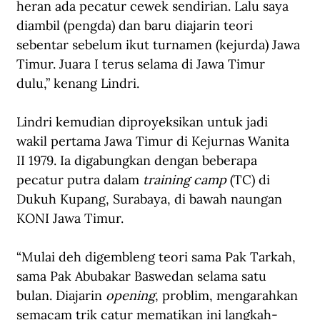
heran ada pecatur cewek sendirian. Lalu saya 
diambil (pengda) dan baru diajarin teori 
sebentar sebelum ikut turnamen (kejurda) Jawa 
Timur. Juara I terus selama di Jawa Timur 
dulu,” kenang Lindri.
Lindri kemudian diproyeksikan untuk jadi 
wakil pertama Jawa Timur di Kejurnas Wanita 
II 1979. Ia digabungkan dengan beberapa 
pecatur putra dalam 
training camp
 (TC) di 
Dukuh Kupang, Surabaya, di bawah naungan 
KONI Jawa Timur.
“Mulai deh digembleng teori sama Pak Tarkah, 
sama Pak Abubakar Baswedan selama satu 
bulan. Diajarin 
opening
, problim, mengarahkan 
semacam trik catur mematikan ini langkah-