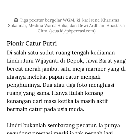
Tiga pecatur bergelar WGM, ki-ka: Irene Kharisma 
Sukandar, Medina Warda Aulia, dan Dewi Ardhiani Anastasia 
Citra. (
scua.id/pbpercasi.com
).
Pionir Catur Putri
Di salah satu sudut ruang tengah kediaman 
Lindri Juni Wijayanti di Depok, Jawa Barat yang 
bercat merah jambu, satu meja marmer yang di 
atasnya melekat papan catur menjadi 
penghuninya. Dua atau tiga foto menghiasi 
ruang yang sama. Hanya itulah kenang-
kenangan dari masa ketika ia masih aktif 
bermain catur pada usia muda. 
Lindri bukanlah sembarang pecatur. Ia punya 
segudang prestasi meski ia tak pernah lagi 