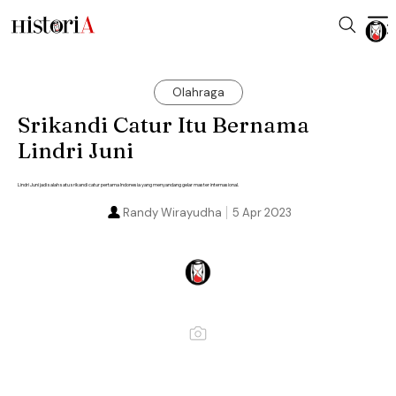
Olahraga
Srikandi Catur Itu Bernama
Lindri Juni
Lindri Juni jadi salah satu srikandi catur pertama Indonesia yang menyandang gelar master internasional.
Randy Wirayudha
5 Apr 2023