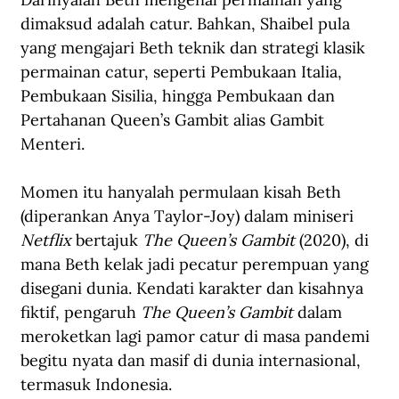
dimaksud adalah catur. Bahkan, Shaibel pula 
yang mengajari Beth teknik dan strategi klasik 
permainan catur, seperti Pembukaan Italia, 
Pembukaan Sisilia, hingga Pembukaan dan 
Pertahanan Queen’s Gambit alias Gambit 
Menteri.
Momen itu hanyalah permulaan kisah Beth 
(diperankan Anya Taylor-Joy) dalam miniseri 
Netflix 
bertajuk 
The Queen’s Gambit
 (2020), di 
mana Beth kelak jadi pecatur perempuan yang 
disegani dunia. Kendati karakter dan kisahnya 
fiktif, pengaruh 
The Queen’s Gambit
 dalam 
meroketkan lagi pamor catur di masa pandemi 
begitu nyata dan masif di dunia internasional, 
termasuk Indonesia.