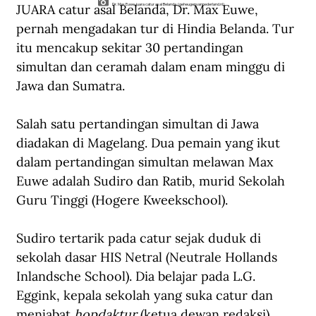
JUARA catur asal Belanda, Dr. Max Euwe, 
Dr. Max Euwe, juara catur asal Belanda. (geheugenvannederland.nl).
pernah mengadakan tur di Hindia Belanda. Tur 
itu mencakup sekitar 30 pertandingan 
simultan dan ceramah dalam enam minggu di 
Jawa dan Sumatra.
Salah satu pertandingan simultan di Jawa 
diadakan di Magelang. Dua pemain yang ikut 
dalam pertandingan simultan melawan Max 
Euwe adalah Sudiro dan Ratib, murid Sekolah 
Guru Tinggi (Hogere Kweekschool).
Sudiro tertarik pada catur sejak duduk di 
sekolah dasar HIS Netral (Neutrale Hollands 
Inlandsche School). Dia belajar pada L.G. 
Eggink, kepala sekolah yang suka catur dan 
menjabat 
hopdaktur
 (ketua dewan redaksi) 