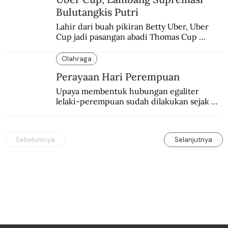
Bulutangkis Putri
Lahir dari buah pikiran Betty Uber, Uber 
Cup jadi pasangan abadi Thomas Cup 
sebagai kejuaraan yang paling sarat gengsi.
Olahraga
Perayaan Hari Perempuan
Upaya membentuk hubungan egaliter 
lelaki-perempuan sudah dilakukan sejak 
lama.
Sebelumnya
Selanjutnya