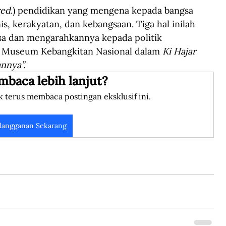
red
.) pendidikan yang mengena kepada bangsa 
, kerakyatan, dan kebangsaan. Tiga hal inilah 
sa dan mengarahkannya kepada politik 
s Museum Kebangkitan Nasional dalam 
Ki Hajar 
nnya”.
mbaca lebih lanjut?
k terus membaca postingan eksklusif ini.
langganan Sekarang