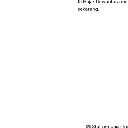
Ki Hajar Dewantara me
sekarang.
Staf pengajar I