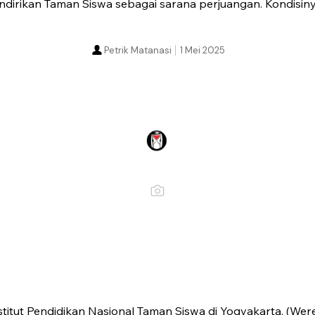
ndirikan Taman Siswa sebagai sarana perjuangan. Kondisin
Petrik Matanasi
1 Mei 2025
nstitut Pendidikan Nasional Taman Siswa di Yogyakarta. (W