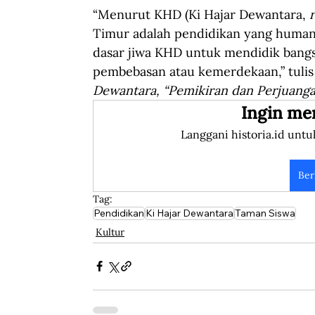
“Menurut KHD (Ki Hajar Dewantara, 
Timur adalah pendidikan yang humanis
dasar jiwa KHD untuk mendidik bang
pembebasan atau kemerdekaan,” tuli
Dewantara, “Pemikiran dan Perjuanga
Ingin me
Langgani historia.id untu
Ber
Tag:
Pendidikan
Ki Hajar Dewantara
Taman Siswa
Kultur