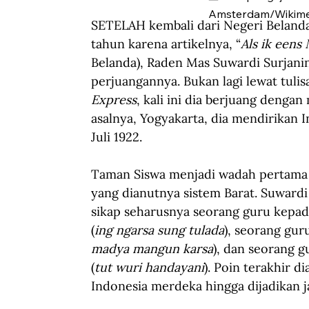
Amsterdam/Wikime
SETELAH kembali dari Negeri Beland
tahun karena artikelnya, “
Als ik eens
Belanda), Raden Mas Suwardi Surjani
perjuangannya. Bukan lagi lewat tulis
Express
, kali ini dia berjuang dengan
asalnya, Yogyakarta, dia mendirikan 
Juli 1922.
Taman Siswa menjadi wadah pertama 
yang dianutnya sistem Barat. Suwardi
sikap seharusnya seorang guru kepad
(
ing ngarsa sung tulada
), seorang gur
madya mangun karsa
), dan seorang 
(
tut wuri handayani
). Poin terakhir d
Indonesia merdeka hingga dijadikan j