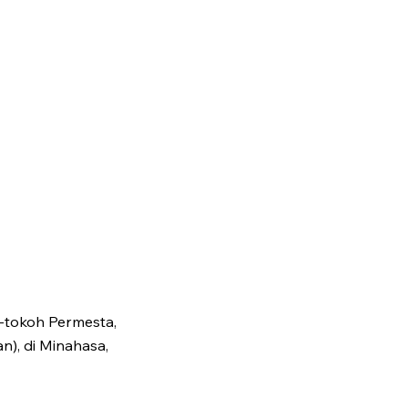
h-tokoh Permesta,
n), di Minahasa,