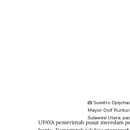
Sumitro Djojoha
Mayor Dolf Runtura
Sulawesi Utara, pa
UPAYA pemerintah pusat meredam per