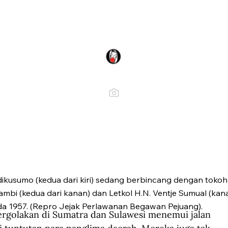
dikusumo (kedua dari kiri) sedang berbincang dengan toko
mbi (kedua dari kanan) dan Letkol H.N. Ventje Sumual (kana
da 1957. (Repro Jejak Perlawanan Begawan Pejuang).
golakan di Sumatra dan Sulawesi menemui jalan 