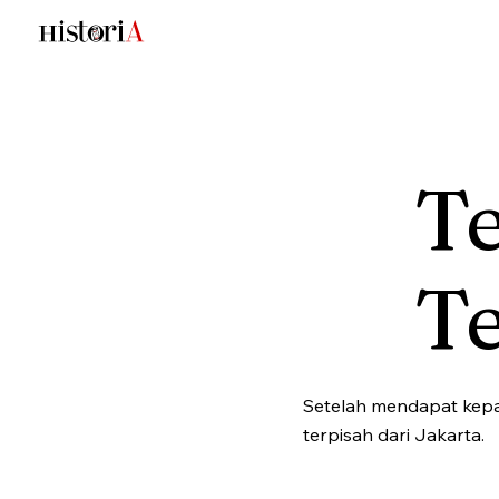
T
T
Setelah mendapat kep
terpisah dari Jakarta.