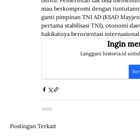
buntu. Pemerintah tak bisa memenuhi
mau berkompromi dengan tuntutannya
ganti pimpinan TNI AD (KSAD Mayjen T
pertama stabilisasi TNI), otonomi da
hakikatnya berorientasi internasional
Ingin me
Langgani historia.id untu
Ber
Postingan Terkait