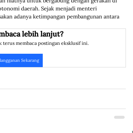
kan niatnya untuk bergabung dengan gerakan di 
 otonomi daerah. Sejak menjadi menteri 
rasakan adanya ketimpangan pembangunan antara 
mbaca lebih lanjut?
k terus membaca postingan eksklusif ini.
langganan Sekarang