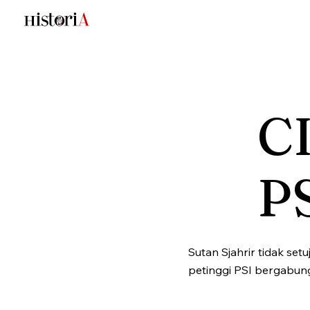
CI
P
Sutan Sjahrir tidak se
petinggi PSI bergabun