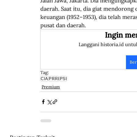
Jalan Jawa, Jakarta. Dia mengungkap
daerah. Saat itu, dia giat mendorong
keuangan (1952–1953), dia telah me
pusat dan daerah.
Ingin me
Langgani historia.id untu
Ber
Tag:
CIA
PRRI
PSI
Premium