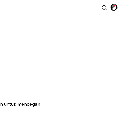
san untuk mencegah