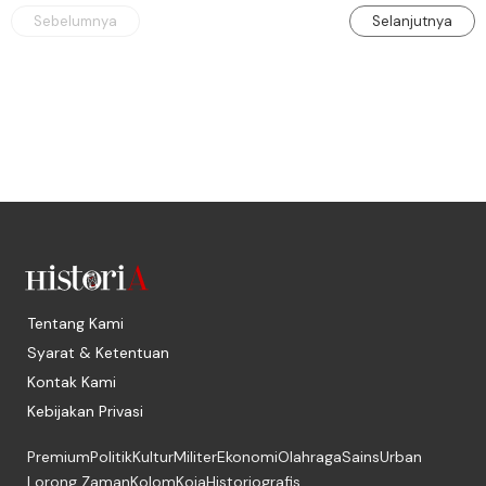
Sebelumnya
Selanjutnya
Tentang Kami
Syarat & Ketentuan
Kontak Kami
Kebijakan Privasi
Premium
Politik
Kultur
Militer
Ekonomi
Olahraga
Sains
Urban
Lorong Zaman
Kolom
Koja
Historiografis