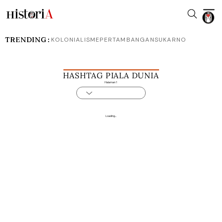
TRENDING :
KOLONIALISME
PERTAMBANGAN
SUKARNO
HASHTAG PIALA DUNIA
Halaman 1
Loading...