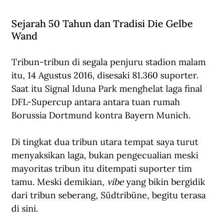
Sejarah 50 Tahun dan Tradisi Die Gelbe 
Wand
Tribun-tribun di segala penjuru stadion malam 
itu, 14 Agustus 2016, disesaki 81.360 suporter. 
Saat itu Signal Iduna Park menghelat laga final 
DFL-Supercup antara antara tuan rumah 
Borussia Dortmund kontra Bayern Munich.  
Di tingkat dua tribun utara tempat saya turut 
menyaksikan laga, bukan pengecualian meski 
mayoritas tribun itu ditempati suporter tim 
tamu. Meski demikian, 
vibe
 yang bikin bergidik 
dari tribun seberang, Südtribüne, begitu terasa 
di sini.  