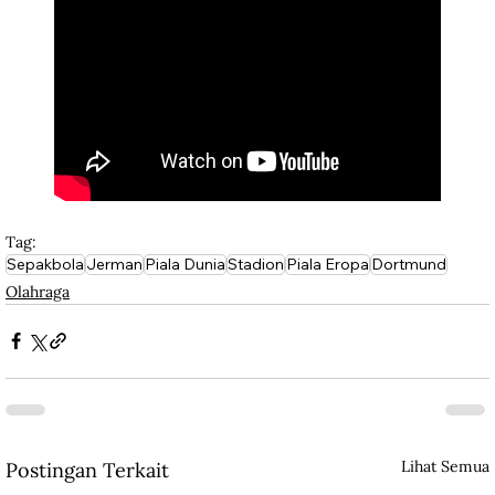
Tag:
Sepakbola
Jerman
Piala Dunia
Stadion
Piala Eropa
Dortmund
Olahraga
Lihat Semua
Postingan Terkait