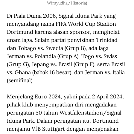
Wirayudha/Historia)
Di Piala Dunia 2006, Signal Iduna Park yang 
menyandang nama FIFA World Cup Stadion 
Dortmund karena alasan sponsor, menghelat 
enam laga. Selain partai penyisihan Trinidad 
dan Tobago vs. Swedia (Grup B), ada laga 
Jerman vs. Polandia (Grup A), Togo vs. Swiss 
(Grup G), Jepang vs. Brasil (Grup F), serta Brasil 
vs. Ghana (babak 16 besar), dan Jerman vs. Italia 
(semifinal). 
Menjelang Euro 2024, yakni pada 2 April 2024, 
pihak klub menyempatkan diri mengadakan 
peringatan 50 tahun Westfalenstadion/Signal 
Iduna Park. Dalam peringatan itu, Dortmund 
menjamu VfB Stuttgart dengan mengenakan 