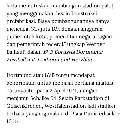
kota memutuskan membangun stadion palet 
yang menggunakan desain konstruksi 
prefabrikasi. Biaya pembangunannya hanya 
mencapai 31,7 juta DM dengan anggaran 
pemerintah kota, pemerintah negara bagian, 
dan pemerintah federal,” ungkap Werner 
Balhauff dalam 
BVB Borussia Dortmund: 
Fussball mit Tradition und Herzblut.
Dortmun
d
 atau BVB tentu mendapat 
kehormatan untuk menjajal pertama markas 
barunya itu, pada 2 April 1974, dengan 
menjamu Schalke 04. Selain Parkstadion di 
Gelsenkirchen, Westfalenstadion jadi stadion 
terbaru yang digunakan di Piala Dunia edisi ke-
10 itu. 