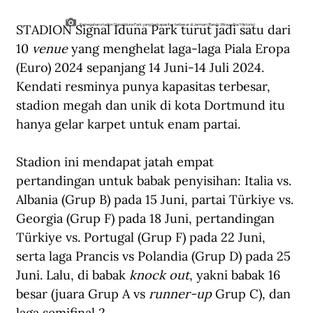
STADION Signal Iduna Park turut jadi satu dari 
Kemegahan stadion Signal Iduna Park yang berkapasitas terbesar di Jerman (Randy Wirayudha/Historia)
10 
venue 
yang menghelat laga-laga Piala Eropa 
(Euro) 2024 sepanjang 14 Juni-14 Juli 2024. 
Kendati resminya punya kapasitas terbesar, 
stadion megah dan unik di kota Dortmund itu 
hanya gelar karpet untuk enam partai. 
Stadion ini mendapat jatah empat 
pertandingan untuk babak penyisihan: Italia vs. 
Albania (Grup B) pada 15 Juni, partai Türkiye vs. 
Georgia (Grup F) pada 18 Juni, pertandingan 
Türkiye vs. Portugal (Grup F) pada 22 Juni, 
serta laga Prancis vs Polandia (Grup D) pada 25 
Juni. Lalu, di babak 
knock out
, yakni babak 16 
besar (juara Grup A vs 
runner-up
 Grup C), dan 
laga semifinal 2. 