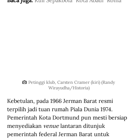
Baca juga: 
Kuil Sepakbola "Kota Abadi" Roma
Petinggi klub, Carsten Cramer (kiri) (Randy 
Wirayudha/Historia)
Kebetulan, pada 1966 Jerman Barat resmi 
terpilih jadi tuan rumah Piala Dunia 1974. 
Pemerintah Kota Dortmund pun mesti bersiap 
menyediakan 
venue 
lantaran ditunjuk 
pemerintah federal Jerman Barat untuk 