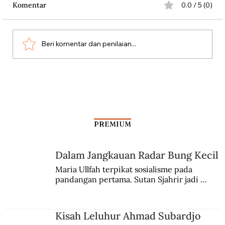
Komentar
0.0 / 5 (0)
Beri komentar dan penilaian...
Antara Kartu Merah Balogun dan
Garrincha
PREMIUM
Dalam Jangkauan Radar Bung Kecil
Maria Ullfah terpikat sosialisme pada 
pandangan pertama. Sutan Sjahrir jadi 
comblangnya.
Kisah Leluhur Ahmad Subardjo