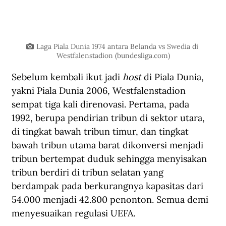
Laga Piala Dunia 1974 antara Belanda vs Swedia di 
Westfalenstadion (
bundesliga.com
)
Sebelum kembali ikut jadi 
host 
di Piala Dunia, 
yakni Piala Dunia 2006, Westfalenstadion 
sempat tiga kali direnovasi. Pertama, pada 
1992, berupa pendirian tribun di sektor utara, 
di tingkat bawah tribun timur, dan tingkat 
bawah tribun utama barat dikonversi menjadi 
tribun bertempat duduk sehingga menyisakan 
tribun berdiri di tribun selatan yang 
berdampak pada berkurangnya kapasitas dari 
54.000 menjadi 42.800 penonton. Semua demi 
menyesuaikan regulasi UEFA. 