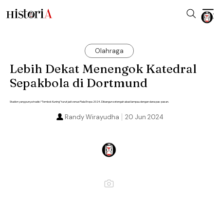
Olahraga
Lebih Dekat Menengok Katedral
Sepakbola di Dortmund
Stadion yang punya tradisi “Tembok Kuning” turut jadi venue Piala Eropa 2024. Dibangun setengah abad lampau dengan dana pas-pasan.
Randy Wirayudha
20 Jun 2024