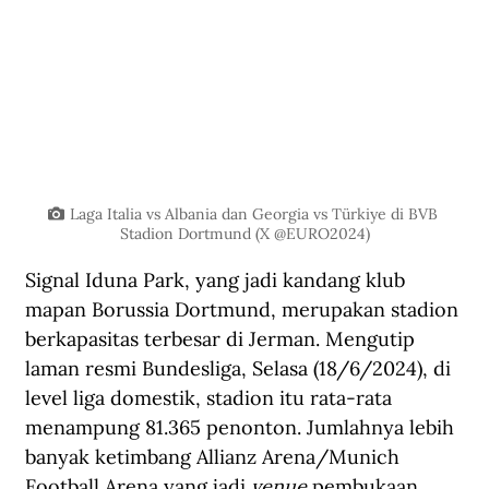
Laga Italia vs Albania dan Georgia vs Türkiye di BVB 
Stadion Dortmund (X @EURO2024)
Signal Iduna Park, yang jadi kandang klub 
mapan Borussia Dortmund, merupakan stadion 
berkapasitas terbesar di Jerman. Mengutip 
laman resmi
 Bundesliga, Selasa (18/6/2024), di 
level liga domestik, stadion itu rata-rata 
menampung 81.365 penonton. Jumlahnya lebih 
banyak ketimbang Allianz Arena/Munich 
Football Arena yang jadi 
venue
 pembukaan 