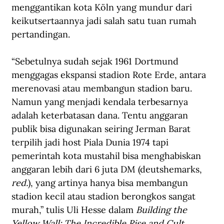
menggantikan kota Köln yang mundur dari 
keikutsertaannya jadi salah satu tuan rumah 
pertandingan. 
“Sebetulnya sudah sejak 1961 Dortmund 
menggagas ekspansi stadion Rote Erde, antara 
merenovasi atau membangun stadion baru. 
Namun yang menjadi kendala terbesarnya 
adalah keterbatasan dana. Tentu anggaran 
publik bisa digunakan seiring Jerman Barat 
terpilih jadi host Piala Dunia 1974 tapi 
pemerintah kota mustahil bisa menghabiskan 
anggaran lebih dari 6 juta DM (deutshemarks, 
red.
), yang artinya hanya bisa membangun 
stadion kecil atau stadion berongkos sangat 
murah,” tulis Uli Hesse dalam 
Building the 
Yellow Wall: The Incredible Rise and Cult 