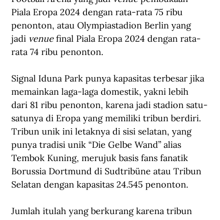
Piala Eropa 2024 dengan rata-rata 75 ribu 
penonton, atau Olympiastadion Berlin yang 
jadi 
venue
 final Piala Eropa 2024 dengan rata-
rata 74 ribu penonton. 
Signal Iduna Park punya kapasitas terbesar jika 
memainkan laga-laga domestik, yakni lebih 
dari 81 ribu penonton, karena jadi stadion satu-
satunya di Eropa yang memiliki tribun berdiri. 
Tribun unik ini letaknya di sisi selatan, yang 
punya tradisi unik “Die Gelbe Wand” alias 
Tembok Kuning, merujuk basis fans fanatik 
Borussia Dortmund di Sudtribüne atau Tribun 
Selatan dengan kapasitas 24.545 penonton.  
Jumlah itulah yang berkurang karena tribun 