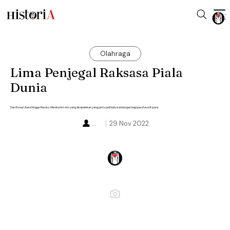
Olahraga
Lima Penjegal Raksasa Piala
Dunia
Dari Korea Utara hingga Maroko. Mereka tim-tim yang disepelekan yang justru jadi batu sandungan bagi para favorit juara.
...
29 Nov 2022