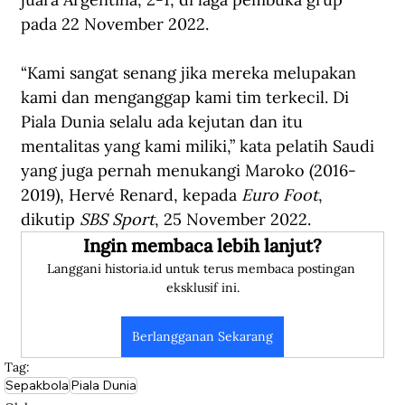
pada 22 November 2022. 
“Kami sangat senang jika mereka melupakan 
kami dan menganggap kami tim terkecil. Di 
Piala Dunia selalu ada kejutan dan itu 
mentalitas yang kami miliki,” kata pelatih Saudi 
yang juga pernah menukangi Maroko (2016-
2019), Hervé Renard, kepada 
Euro Foot
, 
dikutip 
SBS Sport
, 25 November 2022.
Ingin membaca lebih lanjut?
Langgani historia.id untuk terus membaca postingan 
eksklusif ini.
Berlangganan Sekarang
Tag:
Sepakbola
Piala Dunia