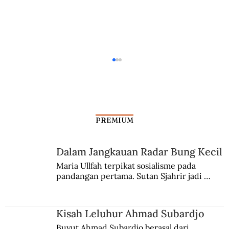
PREMIUM
Si Kulit Bundar di Arab Saudi
Dalam Jangkauan Radar Bung Kecil
Maria Ullfah terpikat sosialisme pada 
pandangan pertama. Sutan Sjahrir jadi 
comblangnya.
Kisah Leluhur Ahmad Subardjo
Buyut Ahmad Subardjo berasal dari 