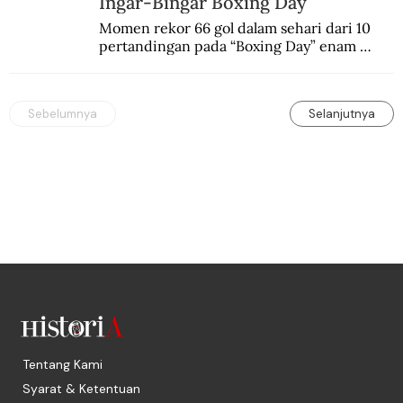
Ingar-Bingar Boxing Day
Momen rekor 66 gol dalam sehari dari 10 
pertandingan pada “Boxing Day” enam 
dekade lalu. Termasuk kekalahan pahit 
Manchester United 6-1.
Sebelumnya
Selanjutnya
Tentang Kami
Syarat & Ketentuan