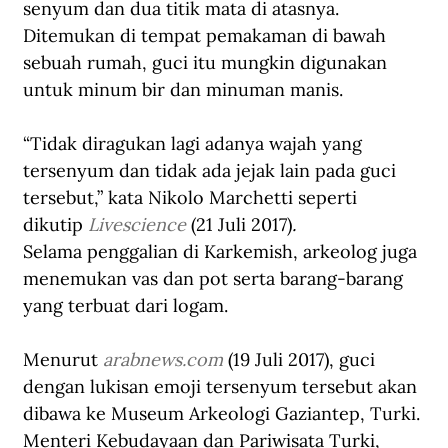
senyum dan dua titik mata di atasnya. 
Ditemukan di tempat pemakaman di bawah 
sebuah rumah, guci itu mungkin digunakan 
untuk minum bir dan minuman manis.
“Tidak diragukan lagi adanya wajah yang 
tersenyum dan tidak ada jejak lain pada guci 
tersebut,” kata Nikolo Marchetti seperti 
dikutip 
Livescience
 (21 Juli 2017)
.
Selama penggalian di Karkemish, arkeolog juga 
menemukan vas dan pot serta barang-barang 
yang terbuat dari logam.
Menurut 
arabnews.com
 (19 Juli 2017), guci 
dengan lukisan emoji tersenyum tersebut akan 
dibawa ke Museum Arkeologi Gaziantep, Turki. 
Menteri Kebudayaan dan Pariwisata Turki, 