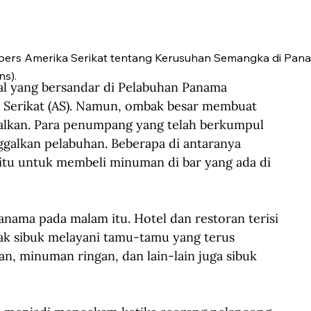
ers Amerika Serikat tentang Kerusuhan Semangka di Pan
s).
al yang bersandar di Pelabuhan Panama 
 Serikat (AS). Namun, ombak besar membuat 
talkan. Para penumpang yang telah berkumpul 
ggalkan pelabuhan. Beberapa di antaranya 
tu untuk membeli minuman di bar yang ada di 
anama pada malam itu. Hotel dan restoran terisi 
k sibuk melayani tamu-tamu yang terus 
n, minuman ringan, dan lain-lain juga sibuk 