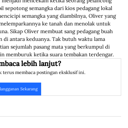
h menjadi mencekam ketika seorang pelancong 
il sepotong semangka dari kios pedagang lokal 
encicipi semangka yang diambilnya, Oliver yang 
 melemparkannya ke tanah dan menolak untuk 
una. Sikap Oliver membuat sang pedagang buah 
n di antara keduanya. Tak butuh waktu lama 
atian sejumlah pasang mata yang berkumpul di 
kin memburuk ketika suara tembakan terdengar.
mbaca lebih lanjut?
k terus membaca postingan eksklusif ini.
langganan Sekarang