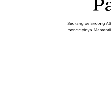
P
Seorang pelancong AS
mencicipinya. Memanti