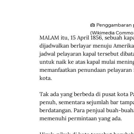
Penggambaran p
(Wikimedia Common
MALAM itu, 15 April 1856, sebuah kap
dijadwalkan berlayar menuju Amerika
jadwal pelayaran kapal tersebut diba
untuk naik ke atas kapal mulai menin
memanfaatkan penundaan pelayaran i
kota.
Tak ada yang berbeda di pusat kota P
penuh, sementara sejumlah bar tampa
berdatangan. Para penjual buah-buaha
memenuhi permintaan yang ada.