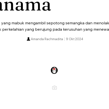
anama
 yang mabuk mengambil sepotong semangka dan menolak
k perkelahian yang berujung pada kerusuhan yang menewa
Amanda Rachmadita
9 Okt 2024